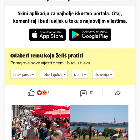
Skini aplikaciju za najbolje iskustvo portala. Čitaj,
komentiraj i budi uvijek u toku s najnovijim vijestima.
Odaberi temu koju želiš pratiti
Primaj sve nove vijesti o temi i budi u tijeku
janez janša
robert golob
izbori
slovenija
5
17