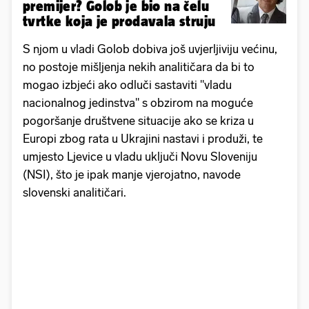
premijer? Golob je bio na čelu
tvrtke koja je prodavala struju
S njom u vladi Golob dobiva još uvjerljiviju većinu,
no postoje mišljenja nekih analitičara da bi to
mogao izbjeći ako odluči sastaviti "vladu
nacionalnog jedinstva" s obzirom na moguće
pogoršanje društvene situacije ako se kriza u
Europi zbog rata u Ukrajini nastavi i produži, te
umjesto Ljevice u vladu uključi Novu Sloveniju
(NSI), što je ipak manje vjerojatno, navode
slovenski analitičari.