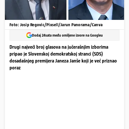
Foto: Josip Regovic/Pixsell/Jarun Panorama/Canva
Dodaj 24sata među omiljene izvore na Googleu
Drugi najveći broj glasova na jučerašnjim izborima
pripao je Slovenskoj demokratskoj stranci (SDS)
dosadašnjeg premijera Janeza Janše koji je već priznao
poraz