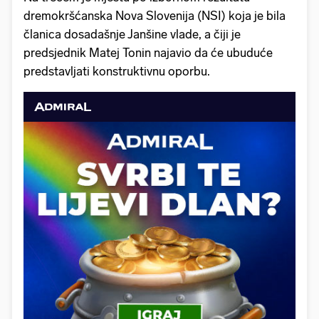
dremokršćanska Nova Slovenija (NSI) koja je bila
članica dosadašnje Janšine vlade, a čiji je
predsjednik Matej Tonin najavio da će ubuduće
predstavljati konstruktivnu oporbu.