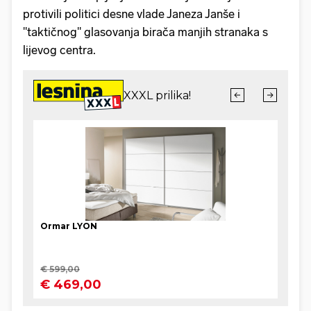
protivili politici desne vlade Janeza Janše i
"taktičnog" glasovanja birača manjih stranaka s
lijevog centra.