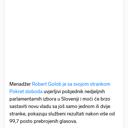
Menadžer
Robert Golob je sa svojom strankom
Pokret sloboda
uvjerljivi pobjednik nedjeljnih
parlamentarnih izbora u Sloveniji i moći će brzo
sastaviti novu vladu sa još samo jednom ili dvije
stranke, pokazuju službeni rezultati nakon više od
99,7 posto prebrojenih glasova.