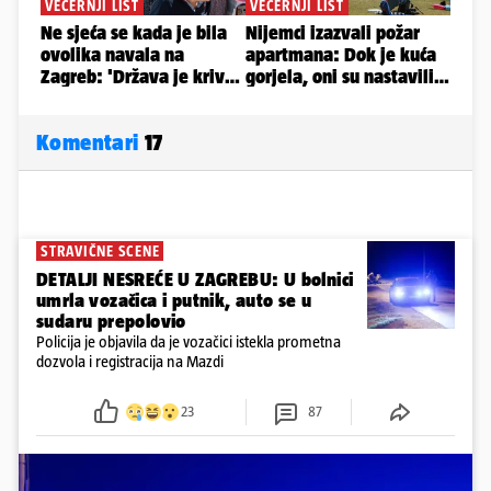
Komentari
17
STRAVIČNE SCENE
DETALJI NESREĆE U ZAGREBU: U bolnici
umrla vozačica i putnik, auto se u
sudaru prepolovio
Policija je objavila da je vozačici istekla prometna
dozvola i registracija na Mazdi
23
87