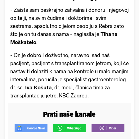
- Zaista sam beskrajno zahvalna i donoru i njegovoj
obitelji, na svim čudima i doktorima i svim
sestrama, apsolutno cijelom osoblju s Rebra zato
što je on tu danas s nama - naglasila je
Tihana
Moškatelo
.
- On je dobro i doživotno, naravno, sad naš
pacijent, pacijent s transplantiranom jetrom, koji će
nastaviti dolaziti k nama na kontrole u malo manjim
intervalima, poručila je specijalist gastroenterolog
dr. sc.
Iva Košuta
, dr. med., članica tima za
transplantaciju jetre, KBC Zagreb.
Prati naše kanale