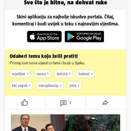
Sve što je bitno, na dohvat ruke
Skini aplikaciju za najbolje iskustvo portala. Čitaj,
komentiraj i budi uvijek u toku s najnovijim vijestima.
Odaberi temu koju želiš pratiti
Primaj sve nove vijesti o temi i budi u tijeku
osjetljivo
sauna
bolnica
bubrezi
kbc zagreb
transplatacija
jetra
5