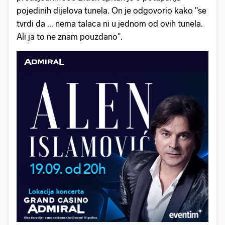
pojedinih dijelova tunela. On je odgovorio kako "se
tvrdi da ... nema talaca ni u jednom od ovih tunela.
Ali ja to ne znam pouzdano".