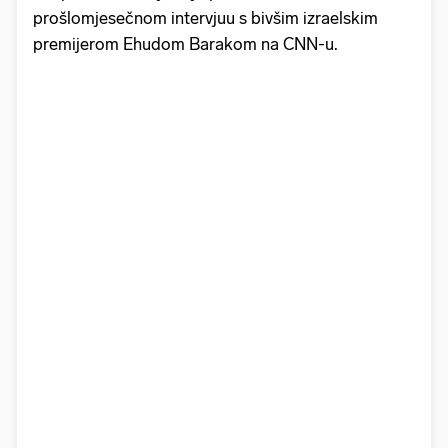
prošlomjesečnom intervjuu s bivšim izraelskim
premijerom Ehudom Barakom na CNN-u.