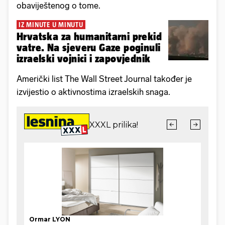
obaviještenog o tome.
IZ MINUTE U MINUTU
Hrvatska za humanitarni prekid
vatre. Na sjeveru Gaze poginuli
izraelski vojnici i zapovjednik
Američki list The Wall Street Journal također je
izvijestio o aktivnostima izraelskih snaga.