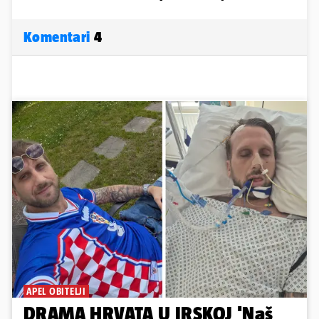
Komentari
4
APEL OBITELJI
DRAMA HRVATA U IRSKOJ 'Naš