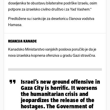
doseljenika te obustavu bilateralne podrške Izraelu, osim
potpore za izraelsko civilno društvo i za Yad Vashem.“
Predložene su i sankcije za desetoricu članova vodstva
Hamasa.
REAKCIJA KANADE
Kanadsko Ministarstvo vanjskih poslova poručilo je da je
nova izraelska kopnena ofenziva u gradu Gazi stravična.
Israel’s new ground offensive in
Gaza City is horrific. It worsens
the humanitarian crisis and
jeopardizes the release of the
hostages. The Government of