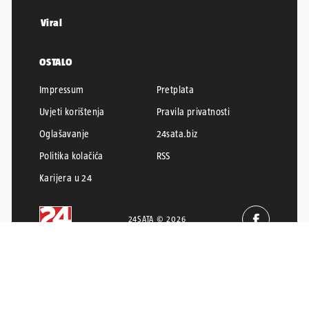
Viral
OSTALO
Impressum
Pretplata
Uvjeti korištenja
Pravila privatnosti
Oglašavanje
24sata.biz
Politika kolačića
RSS
Karijera u 24
24SATA © 2026