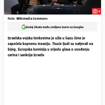
3
Foto: Wikimedia Commons
Dodaj 24sata među omiljene izvore na Googleu
Izraelska vojska tenkovima je ušla u Gazu čime je
započela kopnenu invaziju. Tisuće ljudi su natjerali na
bijeg. Europska komisija u srijedu glasa o uvođenju
carina i sankcija Izraelu