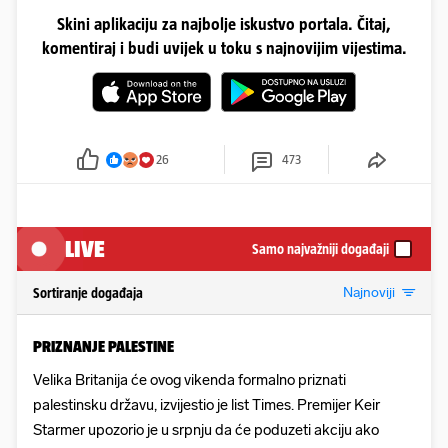
Skini aplikaciju za najbolje iskustvo portala. Čitaj,
komentiraj i budi uvijek u toku s najnovijim vijestima.
26
473
LIVE
Samo najvažniji događaji
Najnoviji
Sortiranje događaja
PRIZNANJE PALESTINE
Velika Britanija će ovog vikenda formalno priznati
palestinsku državu, izvijestio je list Times. Premijer Keir
Starmer upozorio je u srpnju da će poduzeti akciju ako