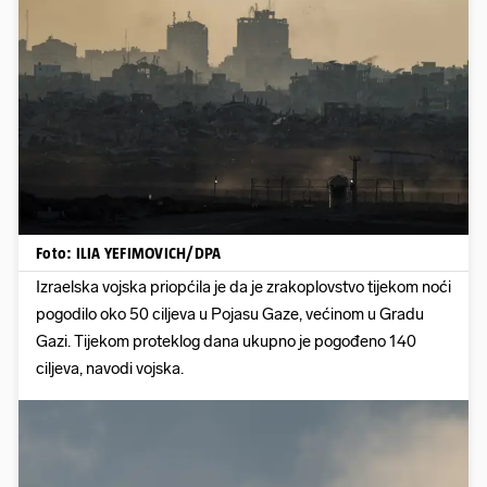
Foto: ILIA YEFIMOVICH/DPA
Izraelska vojska priopćila je da je zrakoplovstvo tijekom noći
pogodilo oko 50 ciljeva u Pojasu Gaze, većinom u Gradu
Gazi. Tijekom proteklog dana ukupno je pogođeno 140
ciljeva, navodi vojska.