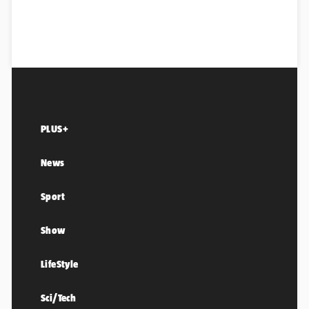
PLUS+
News
Sport
Show
LifeStyle
Sci/Tech