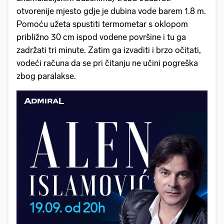
otvorenije mjesto gdje je dubina vode barem 1.8 m.
Pomoću užeta spustiti termometar s oklopom
približno 30 cm ispod vodene površine i tu ga
zadržati tri minute. Zatim ga izvaditi i brzo očitati,
vodeći računa da se pri čitanju ne učini pogreška
zbog paralakse.