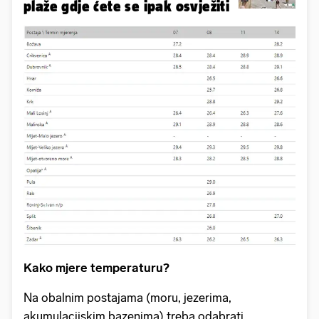
plaže gdje ćete se ipak osvježiti
Kako mjere temperaturu?
Na obalnim postajama (moru, jezerima,
akumulacijskim bazenima) treba odabrati