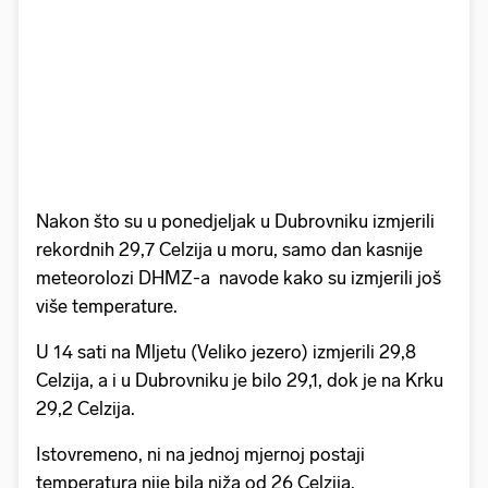
Nakon što su u ponedjeljak u Dubrovniku izmjerili
rekordnih 29,7 Celzija u moru, samo dan kasnije
meteorolozi DHMZ-a navode kako su izmjerili još
više temperature.
U 14 sati na Mljetu (Veliko jezero) izmjerili 29,8
Celzija, a i u Dubrovniku je bilo 29,1, dok je na Krku
29,2 Celzija.
Istovremeno, ni na jednoj mjernoj postaji
temperatura nije bila niža od 26 Celzija.