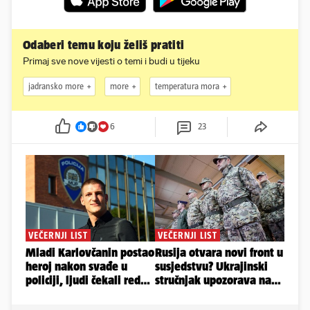
Odaberi temu koju želiš pratiti
Primaj sve nove vijesti o temi i budi u tijeku
jadransko more
more
temperatura mora
6
23