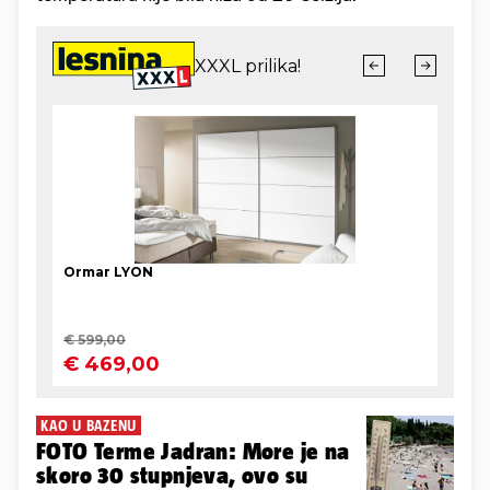
KAO U BAZENU
FOTO Terme Jadran: More je na
skoro 30 stupnjeva, ovo su