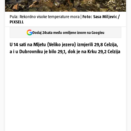
Pula: Rekordno visoke temperature mora |
Foto: Sasa Miljevic /
PIXSELL
Dodaj 24sata među omiljene izvore na Googleu
U 14 sati na Mljetu (Veliko jezero) izmjerili 29,8 Celzija,
a i u Dubrovniku je bilo 29,1, dok je na Krku 29,2 Celzija