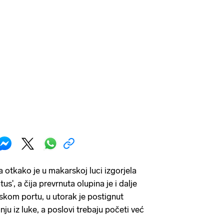
 otkako je u makarskoj luci izgorjela
s', a čija prevrnuta olupina je i dalje
skom portu, u utorak je postignut
u iz luke, a poslovi trebaju početi već