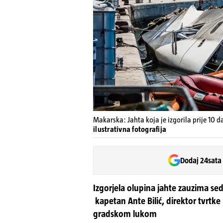
Makarska: Jahta koja je izgorila prije 10 d
ilustrativna fotografija
Dodaj 24sata
Izgorjela olupina jahte zauzima se
kapetan Ante Bilić, direktor tvrtk
gradskom lukom