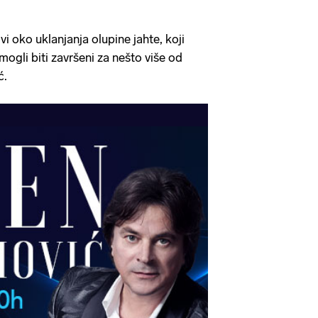
vi oko uklanjanja olupine jahte, koji
mogli biti završeni za nešto više od
ć.