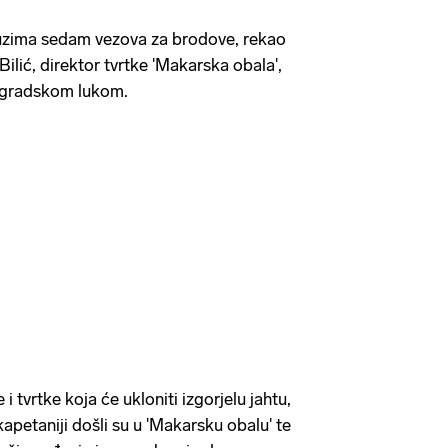
zauzima sedam vezova za brodove, rekao
ilić, direktor tvrtke 'Makarska obala',
 gradskom lukom.
 i tvrtke koja će ukloniti izgorjelu jahtu,
apetaniji došli su u 'Makarsku obalu' te