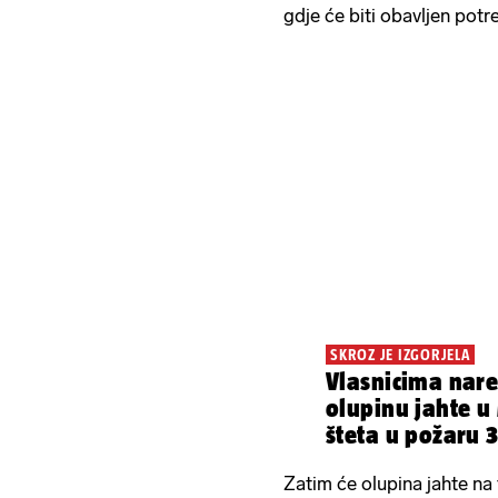
gdje će biti obavljen potr
SKROZ JE IZGORJELA
Vlasnicima nare
olupinu jahte u
šteta u požaru 
Zatim će olupina jahte na