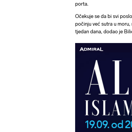
porta.
Očekuje se da bi svi poslo
počinju već sutra u moru, 
tjedan dana, dodao je Bili