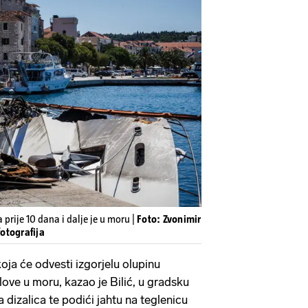
 prije 10 dana i dalje je u moru |
Foto: Zvonimir
fotografija
oja će odvesti izgorjelu olupinu
ove u moru, kazao je Bilić, u gradsku
dizalica te podići jahtu na teglenicu