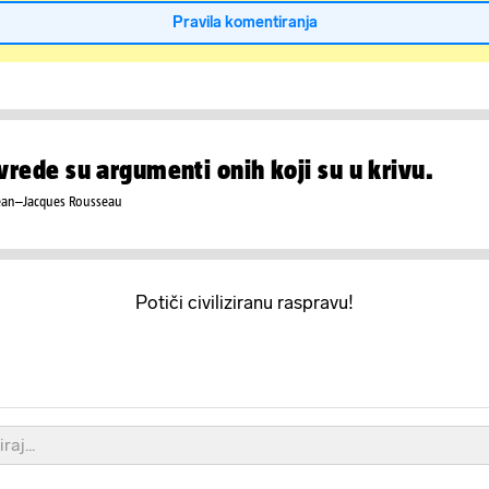
Pravila komentiranja
vrede su argumenti onih koji su u krivu.
ean–Jacques Rousseau
Potiči civiliziranu raspravu!