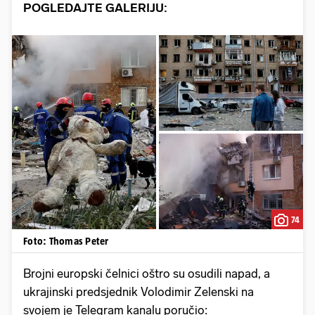
POGLEDAJTE GALERIJU:
74
Foto: Thomas Peter
Brojni europski čelnici oštro su osudili napad, a
ukrajinski predsjednik Volodimir Zelenski na
svojem je Telegram kanalu poručio: