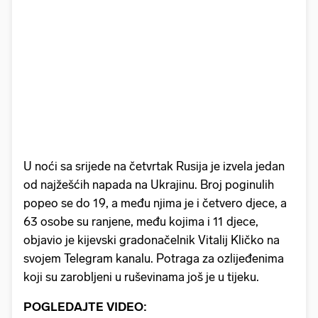
U noći sa srijede na četvrtak Rusija je izvela jedan
od najžešćih napada na Ukrajinu. Broj poginulih
popeo se do 19, a među njima je i četvero djece, a
63 osobe su ranjene, među kojima i 11 djece,
objavio je kijevski gradonačelnik Vitalij Kličko na
svojem Telegram kanalu. Potraga za ozlijeđenima
koji su zarobljeni u ruševinama još je u tijeku.
POGLEDAJTE VIDEO: