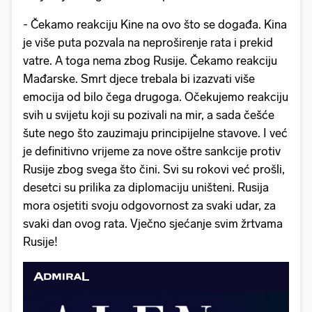
- Čekamo reakciju Kine na ovo što se događa. Kina
je više puta pozvala na neproširenje rata i prekid
vatre. A toga nema zbog Rusije. Čekamo reakciju
Mađarske. Smrt djece trebala bi izazvati više
emocija od bilo čega drugoga. Očekujemo reakciju
svih u svijetu koji su pozivali na mir, a sada češće
šute nego što zauzimaju principijelne stavove. I već
je definitivno vrijeme za nove oštre sankcije protiv
Rusije zbog svega što čini. Svi su rokovi već prošli,
desetci su prilika za diplomaciju uništeni. Rusija
mora osjetiti svoju odgovornost za svaki udar, za
svaki dan ovog rata. Vječno sjećanje svim žrtvama
Rusije!