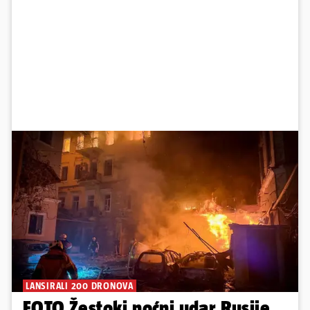
LANSIRALI 200 DRONOVA
FOTO Žestoki noćni udar Rusije.