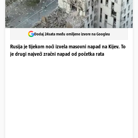
Dodaj 24sata među omiljene izvore na Googleu
Rusija je tijekom noći izvela masovni napad na Kijev. To
je drugi najveći zračni napad od početka rata