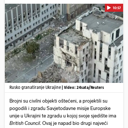
10:57
Pokretanje videa...
Rusko granatiranje Ukrajine
| Video: 24sata/Reuters
Brojni su civilni objekti oštećeni, a projektili su
pogodili i zgradu Savjetodavne misije Europske
unije u Ukrajini te zgradu u kojoj svoje sjedište ima
British Council
. Ovaj je napad bio drugi najveći