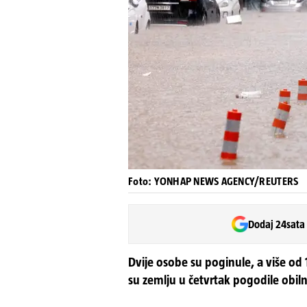
Foto: YONHAP NEWS AGENCY/REUTERS
Dodaj 24sata
Dvije osobe su poginule, a više od
su zemlju u četvrtak pogodile obiln