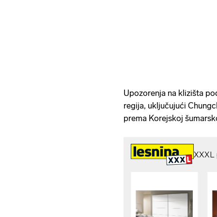
Upozorenja na klizišta pod
regija, uključujući Chungc
prema Korejskoj šumarsko