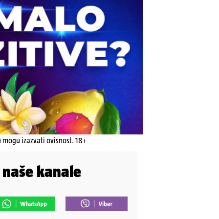
u mogu izazvati ovisnost. 18+
i naše kanale