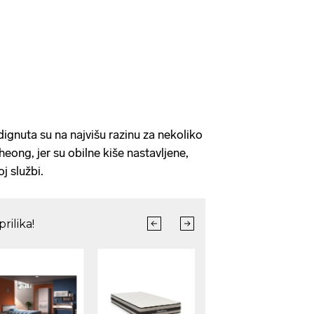
ignuta su na najvišu razinu za nekoliko
heong, jer su obilne kiše nastavljene,
j službi.