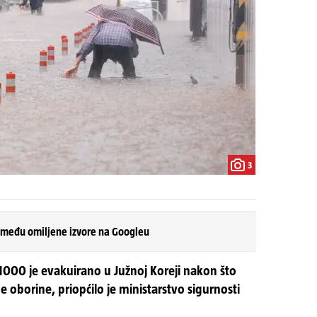
3
 među omiljene izvore na Googleu
 1000 je evakuirano u Južnoj Koreji nakon što
e oborine, priopćilo je ministarstvo sigurnosti