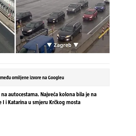
 među omiljene izvore na Googleu
na autocestama. Najveća kolona bila je na
e I i Katarina u smjeru Krčkog mosta