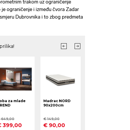
 prometnim trakom uz ograničenje
 je ograničenje i između čvora Zadar
u smjeru Dubrovnika i to zbog predmeta