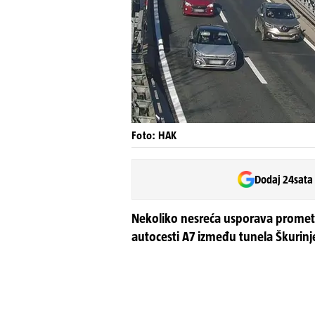
Foto: HAK
Dodaj 24sata
Nekoliko nesreća usporava promet 
autocesti A7 između tunela Škurinj