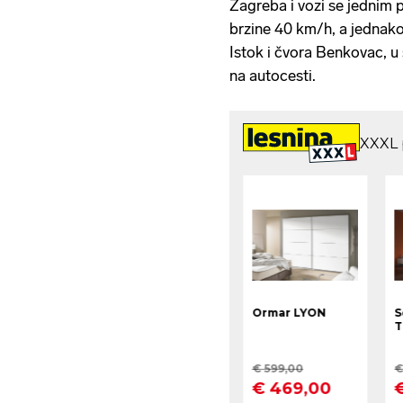
Zagreba i vozi se jednim
brzine 40 km/h, a jednako
Istok i čvora Benkovac, 
na autocesti.