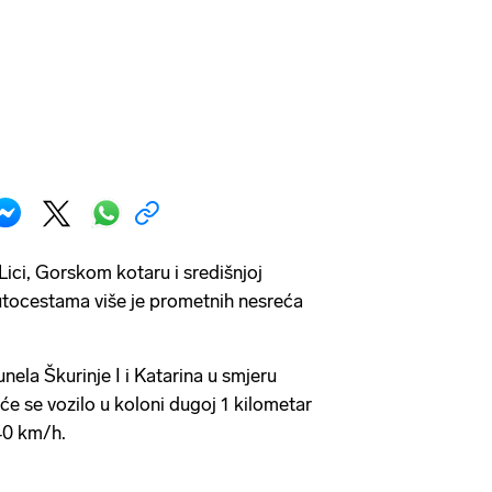
Lici, Gorskom kotaru i središnjoj
utocestama više je prometnih nesreća
ela Škurinje I i Katarina u smjeru
 se vozilo u koloni dugoj 1 kilometar
40 km/h.