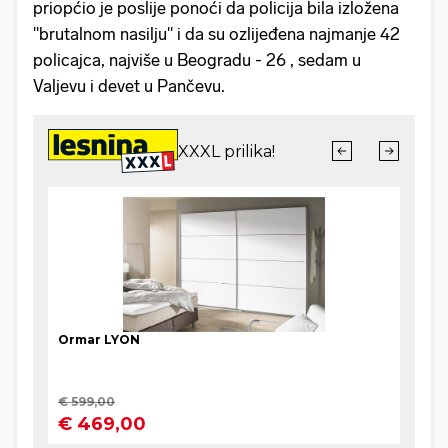
priopćio je poslije ponoći da policija bila izložena
"brutalnom nasilju" i da su ozlijeđena najmanje 42
policajca, najviše u Beogradu - 26 , sedam u
Valjevu i devet u Pančevu.