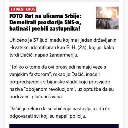
TOTALNI KAOS
FOTO Rat na ulicama Srbije:
Demolirali prostorije SNS-a,
batinaši prebili zastupnika!
Uhićeno je 37 ljudi među kojima i jedan državljanin
Hrvatske, identificiran kao B. H. (23), koji je, kako
tvrdi Dačić, napao žandarmeriju.
"Toliko o tome da ovi prosvjedi nemaju veze s
vanjskim faktorom", rekao je Dačić, inače i
potpredsjednik srbijanske vlade koja prosvjede
naziva "obojenom revolucijom", uz optužbe da su
podržani i plaćeni izvana.
Dačić je rekao da se uhićenja nastavljaju i da će
odgovarati svi koji su napali policiju.