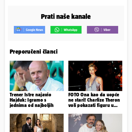
Prati naše kanale
Preporučeni članci
Trener Istre najavio
FOTO Ona kao da uopće
Hajduk: Igramo s
ne stari! Charlize Theron
jednima od najboljih
voli pokazati figuru u
golišavim izdanjima...