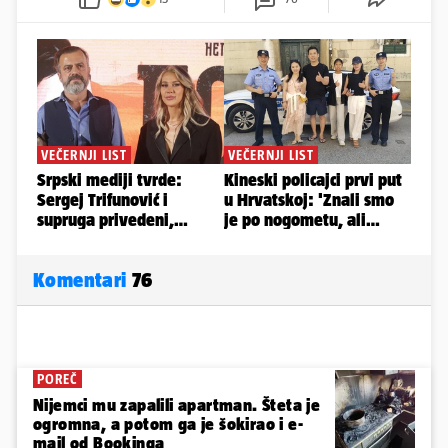
Komentari
76
POREČ
Nijemci mu zapalili apartman. Šteta je
ogromna, a potom ga je šokirao i e-
mail od Bookinga