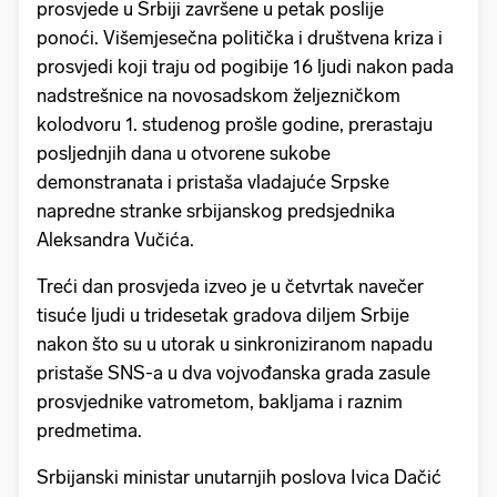
prosvjede u Srbiji završene u petak poslije
ponoći. Višemjesečna politička i društvena kriza i
prosvjedi koji traju od pogibije 16 ljudi nakon pada
nadstrešnice na novosadskom željezničkom
kolodvoru 1. studenog prošle godine, prerastaju
posljednjih dana u otvorene sukobe
demonstranata i pristaša vladajuće Srpske
napredne stranke srbijanskog predsjednika
Aleksandra Vučića.
Treći dan prosvjeda izveo je u četvrtak navečer
tisuće ljudi u tridesetak gradova diljem Srbije
nakon što su u utorak u sinkroniziranom napadu
pristaše SNS-a u dva vojvođanska grada zasule
prosvjednike vatrometom, bakljama i raznim
predmetima.
Srbijanski ministar unutarnjih poslova Ivica Dačić