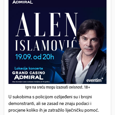
Igre na sreću mogu izazvati ovisnost. 18+
U sukobima s policijom ozlijeđeni su i brojni
demonstranti, ali se zasad ne znaju podaci i
procjene koliko ih je zatražilo liječničku pomoć.