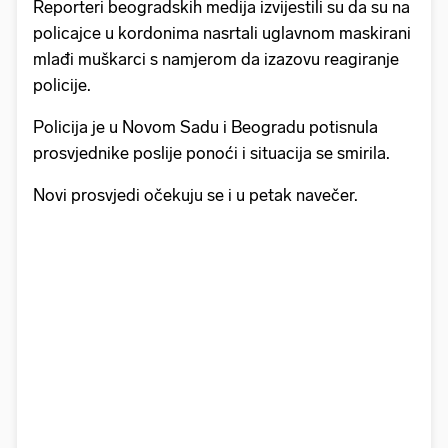
Reporteri beogradskih medija izvijestili su da su na
policajce u kordonima nasrtali uglavnom maskirani
mlađi muškarci s namjerom da izazovu reagiranje
policije.
Policija je u Novom Sadu i Beogradu potisnula
prosvjednike poslije ponoći i situacija se smirila.
Novi prosvjedi očekuju se i u petak navečer.