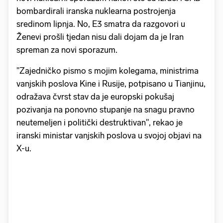
bombardirali iranska nuklearna postrojenja
sredinom lipnja. No, E3 smatra da razgovori u
Ženevi prošli tjedan nisu dali dojam da je Iran
spreman za novi sporazum.
"Zajedničko pismo s mojim kolegama, ministrima
vanjskih poslova Kine i Rusije, potpisano u Tianjinu,
odražava čvrst stav da je europski pokušaj
pozivanja na ponovno stupanje na snagu pravno
neutemeljen i politički destruktivan", rekao je
iranski ministar vanjskih poslova u svojoj objavi na
X-u.