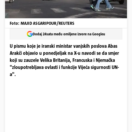
Foto: MAJID ASGARIPOUR/REUTERS
Dodaj 24sata među omiljene izvore na Googleu
U pismu koje je iranski ministar vanjskih poslova Abas
Arakči objavio u ponedjeljak na X-u navodi se da smjer
koji su zauzele Velika Britanija, Francuska i Njemačka
"zloupotrebljava ovlasti i funkcije Vijeća sigurnosti UN-
a".