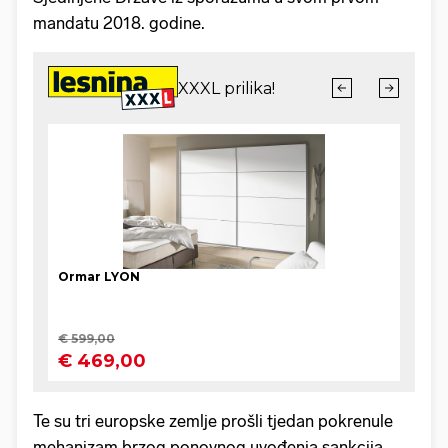
mandatu 2018. godine.
Te su tri europske zemlje prošli tjedan pokrenule
mehanizam brzog ponovnog uvođenja sankcija,