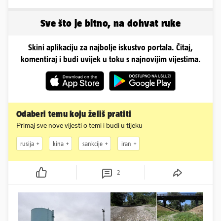
u minijaturnom bikiniju
Sve što je bitno, na dohvat ruke
Skini aplikaciju za najbolje iskustvo portala. Čitaj,
komentiraj i budi uvijek u toku s najnovijim vijestima.
Odaberi temu koju želiš pratiti
Primaj sve nove vijesti o temi i budi u tijeku
rusija
kina
sankcije
iran
2