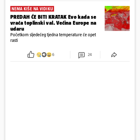
NEMA KIŠE NA VIDIKU
PREDAH ĆE BITI KRATAK Evo kada se
vraća toplinski val. Većina Europe na
udaru
Početkom sljedećeg tjedna temperature će opet
rasti
6
24