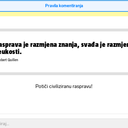
Pravila komentiranja
asprava je razmjena znanja, svađa je razmje
eukosti.
obert Quillen
Potiči civiliziranu raspravu!