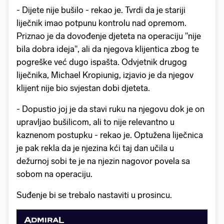
- Dijete nije bušilo - rekao je. Tvrdi da je stariji
liječnik imao potpunu kontrolu nad opremom.
Priznao je da dovođenje djeteta na operaciju "nije
bila dobra ideja", ali da njegova klijentica zbog te
pogreške već dugo ispašta. Odvjetnik drugog
liječnika, Michael Kropiunig, izjavio je da njegov
klijent nije bio svjestan dobi djeteta.
- Dopustio joj je da stavi ruku na njegovu dok je on
upravljao bušilicom, ali to nije relevantno u
kaznenom postupku - rekao je. Optužena liječnica
je pak rekla da je njezina kći taj dan učila u
dežurnoj sobi te je na njezin nagovor povela sa
sobom na operaciju.
Suđenje bi se trebalo nastaviti u prosincu.