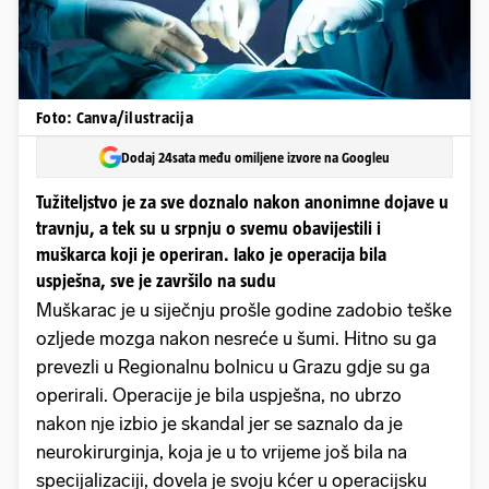
Foto: Canva/ilustracija
Dodaj 24sata među omiljene izvore na Googleu
Tužiteljstvo je za sve doznalo nakon anonimne dojave u
travnju, a tek su u srpnju o svemu obavijestili i
muškarca koji je operiran. Iako je operacija bila
uspješna, sve je završilo na sudu
Muškarac je u siječnju prošle godine zadobio teške
ozljede mozga nakon nesreće u šumi. Hitno su ga
prevezli u Regionalnu bolnicu u Grazu gdje su ga
operirali. Operacije je bila uspješna, no ubrzo
nakon nje izbio je skandal jer se saznalo da je
neurokirurginja, koja je u to vrijeme još bila na
specijalizaciji, dovela je svoju kćer u operacijsku