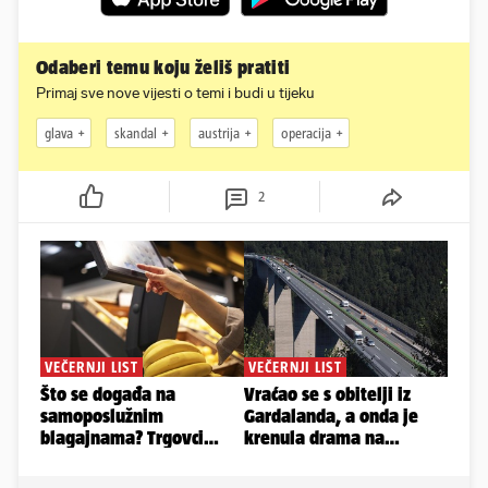
Odaberi temu koju želiš pratiti
Primaj sve nove vijesti o temi i budi u tijeku
glava
skandal
austrija
operacija
2