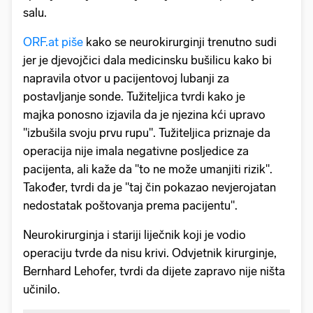
salu.
ORF.at piše
kako se neurokirurginji trenutno sudi
jer je djevojčici dala medicinsku bušilicu kako bi
napravila otvor u pacijentovoj lubanji za
postavljanje sonde. Tužiteljica tvrdi kako je
majka ponosno izjavila da je njezina kći upravo
"izbušila svoju prvu rupu". Tužiteljica priznaje da
operacija nije imala negativne posljedice za
pacijenta, ali kaže da "to ne može umanjiti rizik".
Također, tvrdi da je "taj čin pokazao nevjerojatan
nedostatak poštovanja prema pacijentu".
Neurokirurginja i stariji liječnik koji je vodio
operaciju tvrde da nisu krivi. Odvjetnik kirurginje,
Bernhard Lehofer, tvrdi da dijete zapravo nije ništa
učinilo.