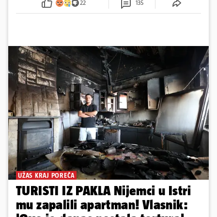
22
135
UŽAS KRAJ POREČA
TURISTI IZ PAKLA Nijemci u Istri
mu zapalili apartman! Vlasnik: