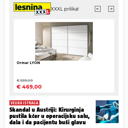
VELIKA ISTRAGA
Skandal u Austriji: Kirurginja
pustila kćer u operacijsku salu,
dala i da pacijentu buši glavu