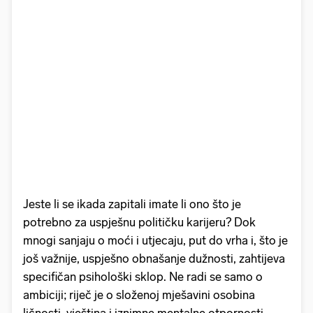
Jeste li se ikada zapitali imate li ono što je
potrebno za uspješnu političku karijeru? Dok
mnogi sanjaju o moći i utjecaju, put do vrha i, što je
još važnije, uspješno obnašanje dužnosti, zahtijeva
specifičan psihološki sklop. Ne radi se samo o
ambiciji; riječ je o složenoj mješavini osobina