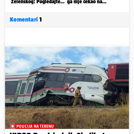
Komentari
1
POLICIJA NA TERENU