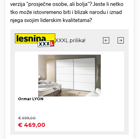
verzija "prosječne osobe, ali bolja"? Jeste li netko
tko može istovremeno biti i blizak narodu i iznad
njega svojim liderskim kvalitetama?