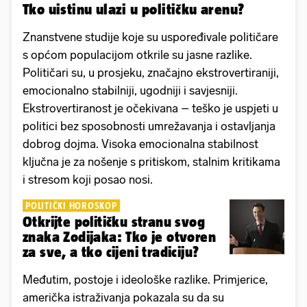
Tko uistinu ulazi u političku arenu?
Znanstvene studije koje su uspoređivale političare
s općom populacijom otkrile su jasne razlike.
Političari su, u prosjeku, značajno ekstrovertiraniji,
emocionalno stabilniji, ugodniji i savjesniji.
Ekstrovertiranost je očekivana – teško je uspjeti u
politici bez sposobnosti umrežavanja i ostavljanja
dobrog dojma. Visoka emocionalna stabilnost
ključna je za nošenje s pritiskom, stalnim kritikama
i stresom koji posao nosi.
POLITIČKI HOROSKOP
Otkrijte političku stranu svog
znaka Zodijaka: Tko je otvoren
za sve, a tko cijeni tradiciju?
Međutim, postoje i ideološke razlike. Primjerice,
američka istraživanja pokazala su da su