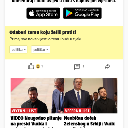
komentiraj i budi uvijek u toku s najnovijim vijestima.
Odaberi temu koju želiš pratiti
Primaj sve nove vijesti o temi i budi u tijeku
politika
političar
1
1