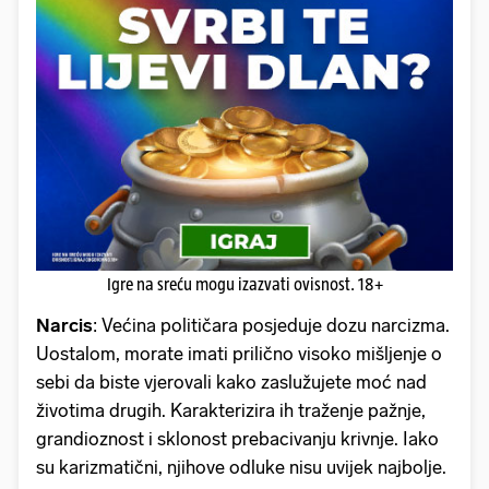
Igre na sreću mogu izazvati ovisnost. 18+
Narcis
: Većina političara posjeduje dozu narcizma.
Uostalom, morate imati prilično visoko mišljenje o
sebi da biste vjerovali kako zaslužujete moć nad
životima drugih. Karakterizira ih traženje pažnje,
grandioznost i sklonost prebacivanju krivnje. Iako
su karizmatični, njihove odluke nisu uvijek najbolje.