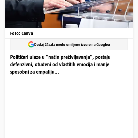
Foto: Canva
Dodaj 24sata među omiljene izvore na Googleu
Političari ulaze u "način preživljavanja", postaju
defenzivni, otuđeni od vlastitih emocija i manje
sposobni za empatiju...