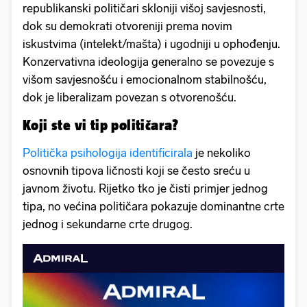
republikanski političari skloniji višoj savjesnosti,
dok su demokrati otvoreniji prema novim
iskustvima (intelekt/mašta) i ugodniji u ophođenju.
Konzervativna ideologija generalno se povezuje s
višom savjesnošću i emocionalnom stabilnošću,
dok je liberalizam povezan s otvorenošću.
Koji ste vi tip političara?
Politička psihologija identificirala
je nekoliko
osnovnih tipova ličnosti koji se često sreću u
javnom životu. Rijetko tko je čisti primjer jednog
tipa, no većina političara pokazuje dominantne crte
jednog i sekundarne crte drugog.