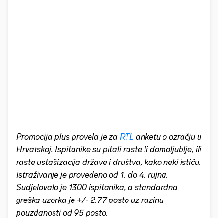
Promocija plus provela je za
RTL
anketu o ozračju u
Hrvatskoj. Ispitanike su pitali raste li domoljublje, ili
raste ustašizacija države i društva, kako neki ističu.
Istraživanje je provedeno od 1. do 4. rujna.
Sudjelovalo je 1300 ispitanika, a standardna
greška uzorka je +/- 2.77 posto uz razinu
pouzdanosti od 95 posto.