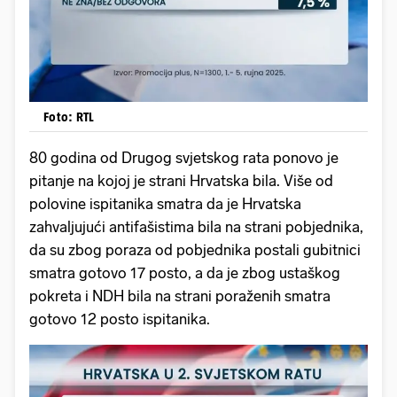
Foto: RTL
80 godina od Drugog svjetskog rata ponovo je
pitanje na kojoj je strani Hrvatska bila. Više od
polovine ispitanika smatra da je Hrvatska
zahvaljujući antifašistima bila na strani pobjednika,
da su zbog poraza od pobjednika postali gubitnici
smatra gotovo 17 posto, a da je zbog ustaškog
pokreta i NDH bila na strani poraženih smatra
gotovo 12 posto ispitanika.