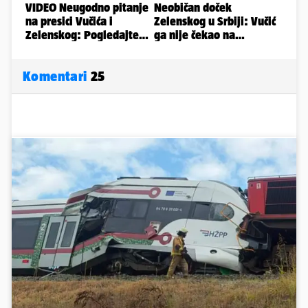
Komentari
25