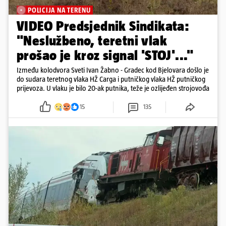
POLICIJA NA TERENU
VIDEO Predsjednik Sindikata:
"Neslužbeno, teretni vlak
prošao je kroz signal 'STOJ'..."
Između kolodvora Sveti Ivan Žabno - Gradec kod Bjelovara došlo je
do sudara teretnog vlaka HŽ Carga i putničkog vlaka HŽ putničkog
prijevoza. U vlaku je bilo 20-ak putnika, teže je ozlijeđen strojovođa
15
135