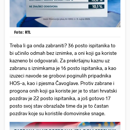
Foto: RTL
Treba li ga onda zabraniti? 36 posto ispitanika to
bi učinilo odmah bez iznimke, a oni koji ga koriste
kazneno bi odgovarali. Za prekršajnu kaznu uz
zabranu s iznimkama je 16 posto ispitanika, a kao
izuzeci navode se grobovi poginulih pripadnika
HOS-a, kao i pjesma Čavoglave. Protiv zabrane i
progona onih koji ga koriste jer je to stari hrvatski
pozdrav je 22 posto ispitanika, a još gotovo 17
posto svoj stav obrazlaže time da je to častan
pozdrav koje su koristile domovinske snage.