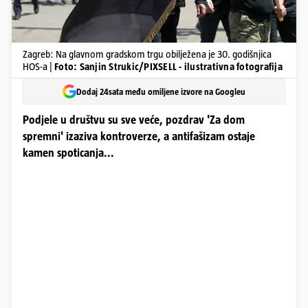
Zagreb: Na glavnom gradskom trgu obilježena je 30. godišnjica
HOS-a |
Foto: Sanjin Strukic/PIXSELL - ilustrativna fotografija
Dodaj 24sata među omiljene izvore na Googleu
Podjele u društvu su sve veće, pozdrav 'Za dom
spremni' izaziva kontroverze, a antifašizam ostaje
kamen spoticanja...