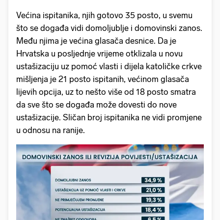
Većina ispitanika, njih gotovo 35 posto, u svemu
što se događa vidi domoljublje i domovinski zanos.
Među njima je većina glasača desnice. Da je
Hrvatska u posljednje vrijeme otklizala u novu
ustašizaciju uz pomoć vlasti i dijela katoličke crkve
mišljenja je 21 posto ispitanih, većinom glasača
lijevih opcija, uz to nešto više od 18 posto smatra
da sve što se događa može dovesti do nove
ustašizacije. Sličan broj ispitanika ne vidi promjene
u odnosu na ranije.