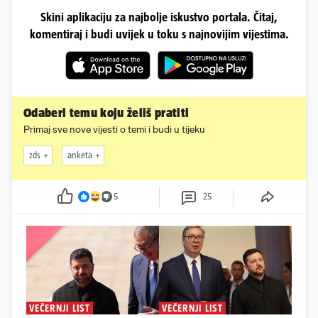
Skini aplikaciju za najbolje iskustvo portala. Čitaj,
komentiraj i budi uvijek u toku s najnovijim vijestima.
Odaberi temu koju želiš pratiti
Primaj sve nove vijesti o temi i budi u tijeku
zds
anketa
5
25