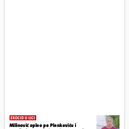
EKOCID U LICI
Milinović opleo po Plenkoviću i