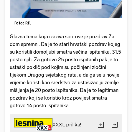
Foto: RTL
Glavna tema koja izaziva sporove je pozdrav Za
dom spremni. Da je to stari hrvatski pozdrav kojeg
su koristili domoljubi smatra većina ispitanika, 31,5
posto njih. Za gotovo 25 posto ispitanih pak je to
ustaški poklič pod kojim su počinjeni zločini
tijekom Drugog svjetskog rata, a da ga se u novije
vrijeme koristi kao sredstvo za ustašizaciju zemlje
mišljenja je 20 posto ispitanika. Da je to legitiman
pozdrav koji se koristio kroz povijest smatra
gotovo 14 posto ispitanika.