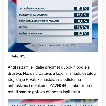
Foto: RTL
Antifašizam je i dalje predmet dubokih podjela
društva. No, da u Ustavu, u kojem, između ostalog
stoji da je Hrvatska nastala i na odlukama
antifašizma i odlukama ZAVNOH-a, tako treba i
ostati smatra gotovo 60 posto ispitanika.