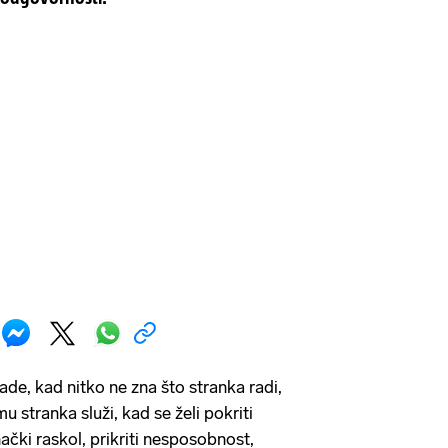
rade, kad nitko ne zna što stranka radi,
u stranka služi, kad se želi pokriti
nački raskol, prikriti nesposobnost,