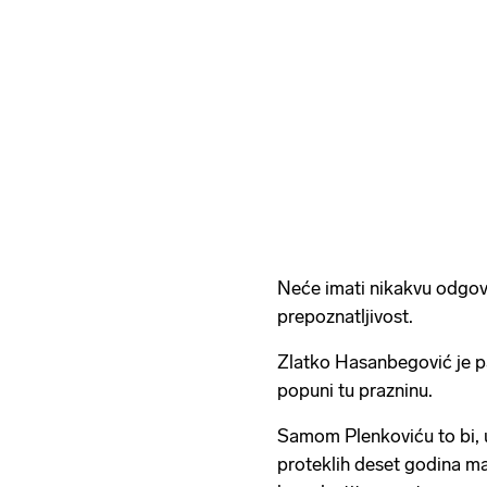
Neće imati nikakvu odgovor
prepoznatljivost.
Zlatko Hasanbegović je p
popuni tu prazninu.
Samom Plenkoviću to bi, u
proteklih deset godina man