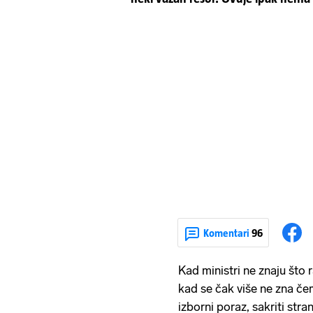
Komentari
96
Kad ministri ne znaju što 
kad se čak više ne zna čem
izborni poraz, sakriti stra