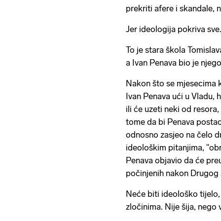
prekriti afere i skandale, n
Jer ideologija pokriva sve
To je stara škola Tomislav
a Ivan Penava bio je njego
Nakon što se mjesecima ka
Ivan Penava ući u Vladu, h
ili će uzeti neki od resora
tome da bi Penava postao
odnosno zasjeo na čelo drž
ideološkim pitanjima, "ob
Penava objavio da će preu
počinjenih nakon Drugog 
Neće biti ideološko tijelo,
zločinima. Nije šija, nego 