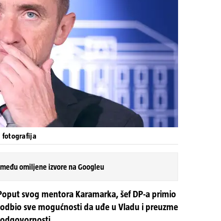
 fotografija
 među omiljene izvore na Googleu
Poput svog mentora Karamarka, šef DP-a primio
i odbio sve mogućnosti da uđe u Vladu i preuzme
 odgovornosti.