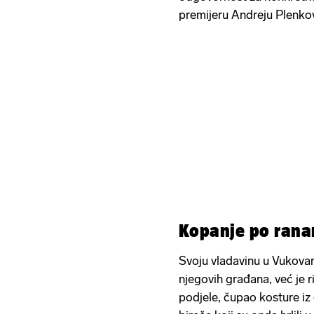
premijeru Andreju Plenko
Kopanje po ran
Svoju vladavinu u Vukovar
njegovih građana, već je 
podjele, čupao kosture iz 