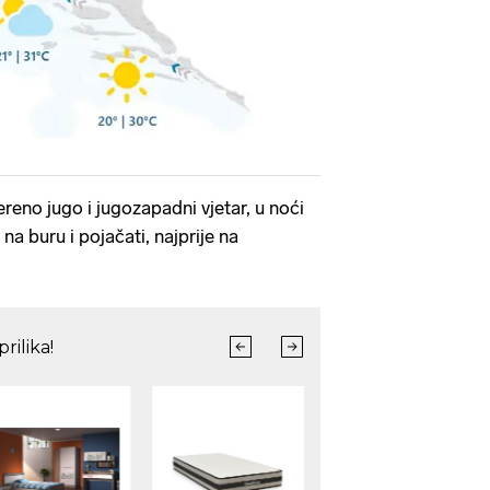
reno jugo i jugozapadni vjetar, u noći
na buru i pojačati, najprije na