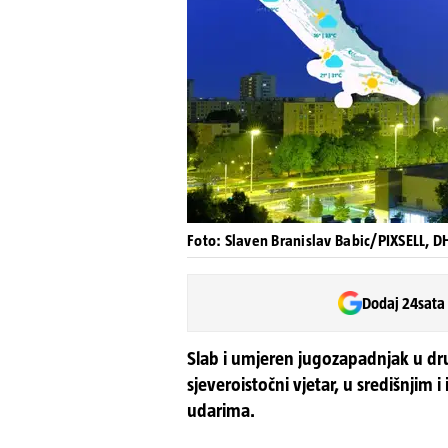
Foto: Slaven Branislav Babic/PIXSELL, 
Dodaj 24sata
Slab i umjeren jugozapadnjak u dru
sjeveroistočni vjetar, u središnjim 
udarima.