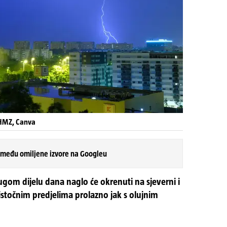
DHMZ, Canva
 među omiljene izvore na Googleu
gom dijelu dana naglo će okrenuti na sjeverni i
i istočnim predjelima prolazno jak s olujnim