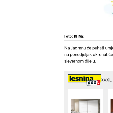
Foto: DHMZ
Na Jadranu će puhati umje
na ponedjeljak okrenut će 
sjevernom dijelu.