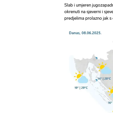
Slab i umjeren jugozapad
okrenuti na sjeverni i sjev
predjelima prolazno jak s