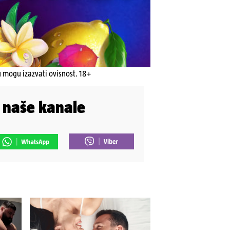
u mogu izazvati ovisnost. 18+
i naše kanale