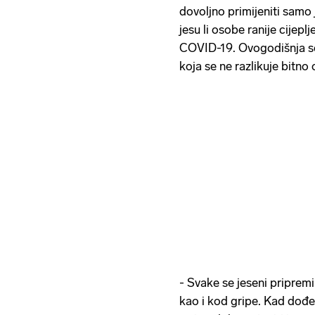
dovoljno primijeniti samo
jesu li osobe ranije cijeplje
COVID-19. Ovogodišnja se 
koja se ne razlikuje bitno
- Svake se jeseni pripremi
kao i kod gripe. Kad dođe,