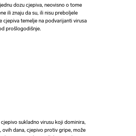
 jednu dozu cjepiva, neovisno o tome
ne ili znaju da su, ili nisu preboljele
cjepiva temelje na podvarijanti virusa
 od prošlogodišnje.
 cjepivo sukladno virusu koji dominira,
 ovih dana, cjepivo protiv gripe, može