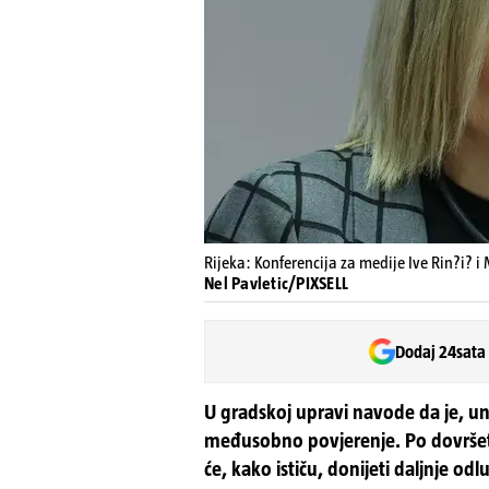
Rijeka: Konferencija za medije Ive Rin?i? 
Nel Pavletic/PIXSELL
Dodaj 24sata
U gradskoj upravi navode da je, una
međusobno povjerenje. Po dovršet
će, kako ističu, donijeti daljnje odl