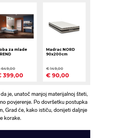
a je, unatoč manjoj materijalnoj šteti,
no povjerenje. Po dovršetku postupka
 Grad će, kako ističu, donijeti daljnje
e korake.