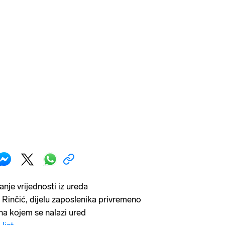
je vrijednosti iz ureda
 Rinčić, dijelu zaposlenika privremeno
 na kojem se nalazi ured