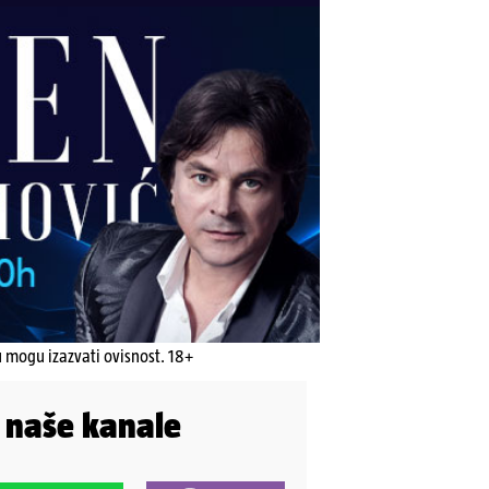
u mogu izazvati ovisnost. 18+
i naše kanale