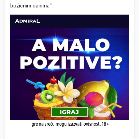
božićnim danima".
Igre na sreću mogu izazvati ovisnost. 18+