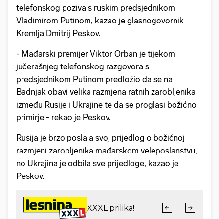
telefonskog poziva s ruskim predsjednikom
Vladimirom Putinom, kazao je glasnogovornik
Kremlja Dmitrij Peskov.
- Mađarski premijer Viktor Orban je tijekom
jučerašnjeg telefonskog razgovora s
predsjednikom Putinom predložio da se na
Badnjak obavi velika razmjena ratnih zarobljenika
između Rusije i Ukrajine te da se proglasi božićno
primirje - rekao je Peskov.
Rusija je brzo poslala svoj prijedlog o božićnoj
razmjeni zarobljenika mađarskom veleposlanstvu,
no Ukrajina je odbila sve prijedloge, kazao je
Peskov.