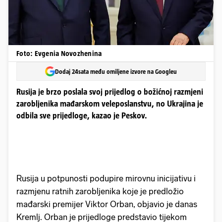
Foto: Evgenia Novozhenina
Dodaj 24sata među omiljene izvore na Googleu
Rusija je brzo poslala svoj prijedlog o božićnoj razmjeni
zarobljenika mađarskom veleposlanstvu, no Ukrajina je
odbila sve prijedloge, kazao je Peskov.
Rusija u potpunosti podupire mirovnu inicijativu i
razmjenu ratnih zarobljenika koje je predložio
mađarski premijer Viktor Orban, objavio je danas
Kremlj. Orban je prijedloge predstavio tijekom