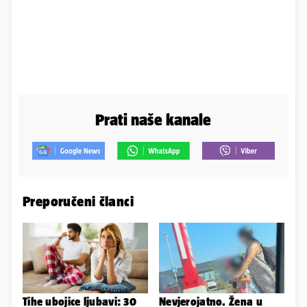
Prati naše kanale
Preporučeni članci
Tihe ubojice ljubavi: 30
Nevjerojatno. Žena u