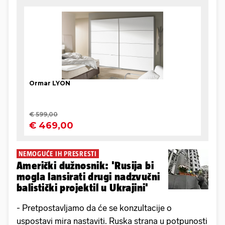
NEMOGUĆE IH PRESRESTI
Američki dužnosnik: 'Rusija bi
mogla lansirati drugi nadzvučni
balistički projektil u Ukrajini'
- Pretpostavljamo da će se konzultacije o
uspostavi mira nastaviti. Ruska strana u potpunosti