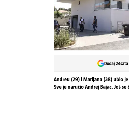
Dodaj 24sata
Andreu (29) i Marijana (38) ubio j
Sve je naručio Andrej Bajac. Još se