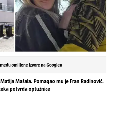
 među omiljene izvore na Googleu
e Matija Mašala. Pomagao mu je Fran Radinović.
 čeka potvrda optužnice