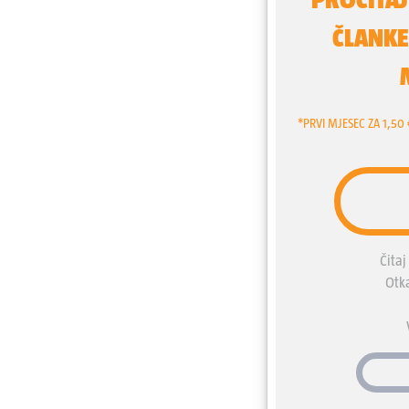
ga ubiti.