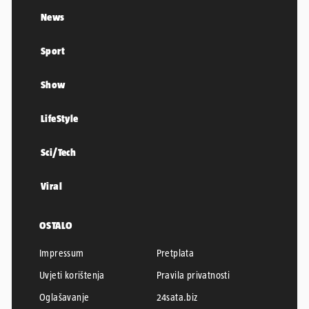
News
Sport
Show
LifeStyle
Sci/Tech
Viral
OSTALO
Impressum
Pretplata
Uvjeti korištenja
Pravila privatnosti
Oglašavanje
24sata.biz