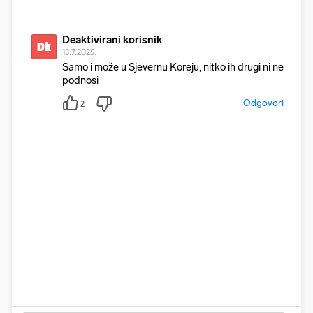
Deaktivirani korisnik
Dk
13.7.2025.
Samo i može u Sjevernu Koreju, nitko ih drugi ni ne
podnosi
Odgovori
2