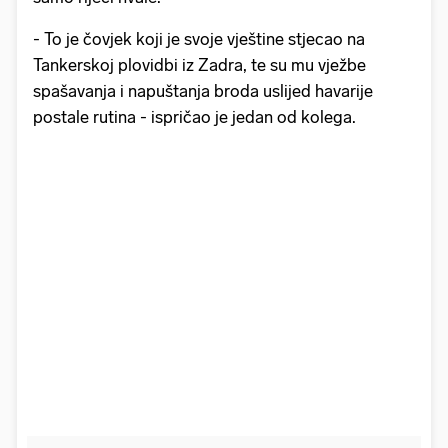
- To je čovjek koji je svoje vještine stjecao na
Tankerskoj plovidbi iz Zadra, te su mu vježbe
spašavanja i napuštanja broda uslijed havarije
postale rutina - ispričao je jedan od kolega.