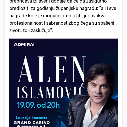
prepričava Bilaver i dodaje da će ga zasigurno
predložiti za godišnju županijsku nagradu: "ali i sve
nagrade koje je moguće predložiti, jer ovakva
profesionalnost i sabranost zbog čega su spašeni
životi, to i zaslužuje".