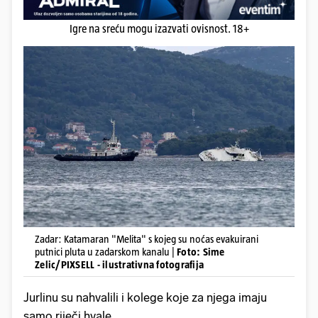
Igre na sreću mogu izazvati ovisnost. 18+
Zadar: Katamaran "Melita" s kojeg su noćas evakuirani
putnici pluta u zadarskom kanalu |
Foto: Sime
Zelic/PIXSELL - ilustrativna fotografija
Jurlinu su nahvalili i kolege koje za njega imaju
samo riječi hvale.