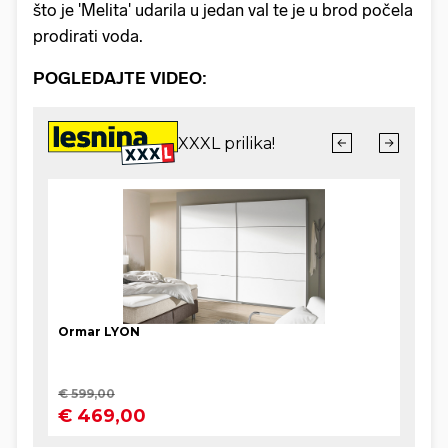
što je 'Melita' udarila u jedan val te je u brod počela
prodirati voda.
POGLEDAJTE VIDEO: