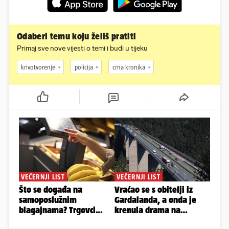
Odaberi temu koju želiš pratiti
Primaj sve nove vijesti o temi i budi u tijeku
krivotvorenje
policija
crna kronika