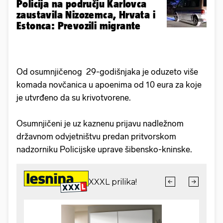
Policija na području Karlovca
zaustavila Nizozemca, Hrvata i
Estonca: Prevozili migrante
Od osumnjičenog 29-godišnjaka je oduzeto više
komada novčanica u apoenima od 10 eura za koje
je utvrđeno da su krivotvorene.
Osumnjičeni je uz kaznenu prijavu nadležnom
državnom odvjetništvu predan pritvorskom
nadzorniku Policijske uprave šibensko-kninske.