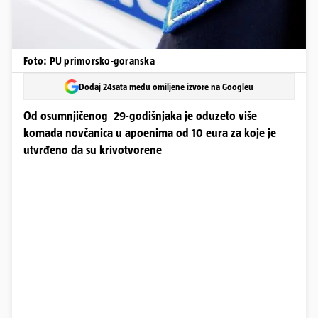
Foto: PU primorsko-goranska
Dodaj 24sata među omiljene izvore na Googleu
Od osumnjičenog 29-godišnjaka je oduzeto više
komada novčanica u apoenima od 10 eura za koje je
utvrđeno da su krivotvorene