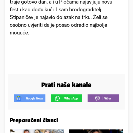
traje gotovo dan, a i u Pločama najavljuju novu
feštu kad dođu kući. I sam brodograditelj
Stipaničev je najavio dolazak na trku. Želi se
osobno uvjeriti da je posao odradio najbolje
moguće.
Prati naše kanale
Preporučeni članci