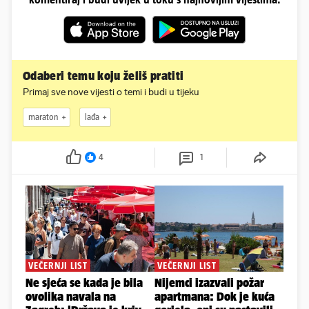
Odaberi temu koju želiš pratiti
Primaj sve nove vijesti o temi i budi u tijeku
maraton
lađa
4
1