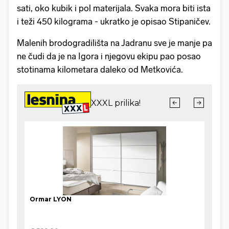
sati, oko kubik i pol materijala. Svaka mora biti ista
i teži 450 kilograma - ukratko je opisao Stipaničev.
Malenih brodogradilišta na Jadranu sve je manje pa
ne čudi da je na Igora i njegovu ekipu pao posao
stotinama kilometara daleko od Metkovića.