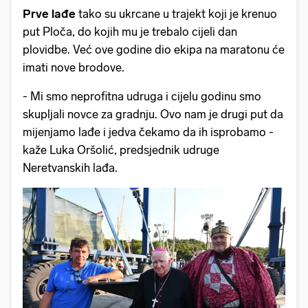
Prve lađe
tako su ukrcane u trajekt koji je krenuo
put Ploča, do kojih mu je trebalo cijeli dan
plovidbe. Već ove godine dio ekipa na maratonu će
imati nove brodove.
- Mi smo neprofitna udruga i cijelu godinu smo
skupljali novce za gradnju. Ovo nam je drugi put da
mijenjamo lađe i jedva čekamo da ih isprobamo -
kaže Luka Oršolić, predsjednik udruge
Neretvanskih lađa.