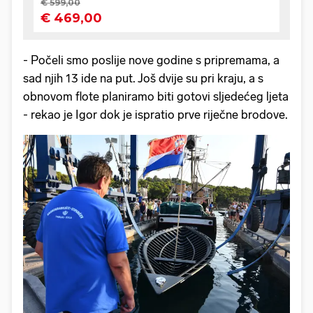
- Počeli smo poslije nove godine s pripremama, a
sad njih 13 ide na put. Još dvije su pri kraju, a s
obnovom flote planiramo biti gotovi sljedećeg ljeta
- rekao je Igor dok je ispratio prve riječne brodove.