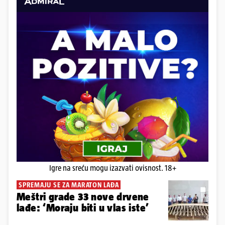
Igre na sreću mogu izazvati ovisnost. 18+
SPREMAJU SE ZA MARATON LAĐA
Meštri grade 33 nove drvene
lađe: ‘Moraju biti u vlas iste’