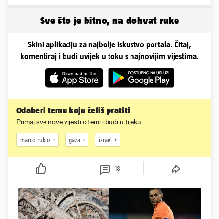
ljetuje u golim izdanjima
Sve što je bitno, na dohvat ruke
Skini aplikaciju za najbolje iskustvo portala. Čitaj,
komentiraj i budi uvijek u toku s najnovijim vijestima.
Odaberi temu koju želiš pratiti
Primaj sve nove vijesti o temi i budi u tijeku
marco rubio
gaza
izrael
18