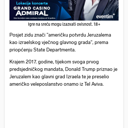
Igre na sreću mogu izazvati ovisnost. 18+
Posjet zidu znači "američku potvrdu Jeruzalema
kao izraelskog vječnog glavnog grada", prema
priopćenju State Departmenta.
Krajem 2017. godine, tijekom svoga prvog
predsjedničkog mandata, Donald Trump priznao je
Jeruzalem kao glavni grad Izraela te je preselio
američko veleposlanstvo onamo iz Tel Aviva.