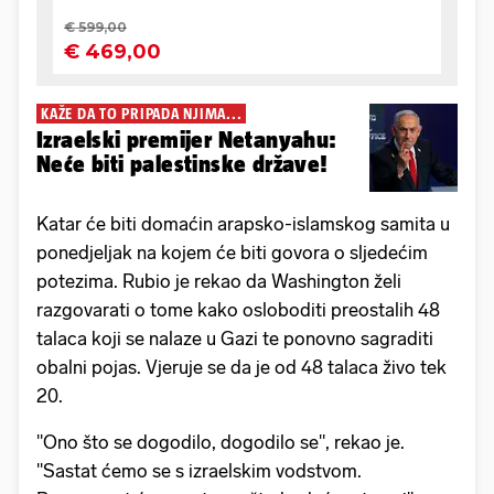
KAŽE DA TO PRIPADA NJIMA...
Izraelski premijer Netanyahu:
Neće biti palestinske države!
Katar će biti domaćin arapsko-islamskog samita u
ponedjeljak na kojem će biti govora o sljedećim
potezima. Rubio je rekao da Washington želi
razgovarati o tome kako osloboditi preostalih 48
talaca koji se nalaze u Gazi te ponovno sagraditi
obalni pojas. Vjeruje se da je od 48 talaca živo tek
20.
"Ono što se dogodilo, dogodilo se", rekao je.
"Sastat ćemo se s izraelskim vodstvom.