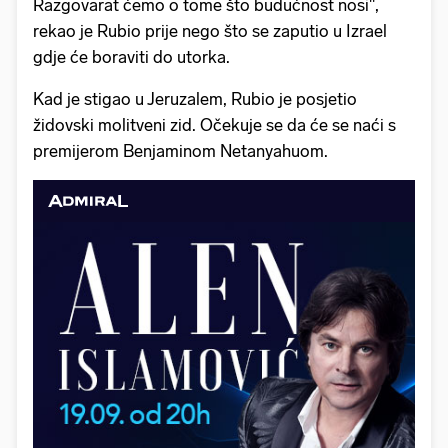
Razgovarat ćemo o tome što budućnost nosi",
rekao je Rubio prije nego što se zaputio u Izrael
gdje će boraviti do utorka.
Kad je stigao u Jeruzalem, Rubio je posjetio
židovski molitveni zid. Očekuje se da će se naći s
premijerom Benjaminom Netanyahuom.