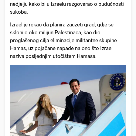
nedjelju kako bi u Izraelu razgovarao o budućnosti
sukoba.
Izrael je rekao da planira zauzeti grad, gdje se
sklonilo oko milijun Palestinaca, kao dio
proglašenog cilja eliminacije militantne skupine
Hamas, uz pojačane napade na ono što Izrael
naziva posljednjim utočištem Hamasa.