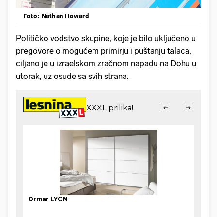
Foto: Nathan Howard
Političko vodstvo skupine, koje je bilo uključeno u
pregovore o mogućem primirju i puštanju talaca,
ciljano je u izraelskom zračnom napadu na Dohu u
utorak, uz osude sa svih strana.