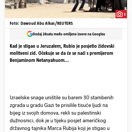
3
Foto: Dawoud Abu Alkas/REUTERS
Dodaj 24sata među omiljene izvore na Googleu
Kad je stigao u Jeruzalem, Rubio je posjetio židovski
molitveni zid. Očekuje se da će se naći s premijerom
Benjaminom Netanyahuom...
Izraelske snage uništile su barem 30 stambenih
zgrada u gradu Gazi te prisilile tisuće ljudi na
bijeg iz svojih domova, rekli su palestinski
dužnosnici, dok je u tijeku posjet američkog
državnog tajnika Marca Rubija koji je stigao u