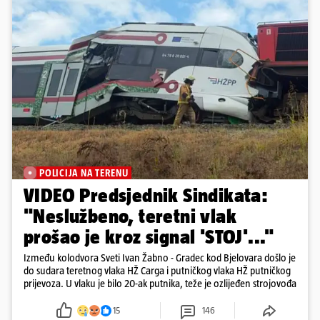
POLICIJA NA TERENU
VIDEO Predsjednik Sindikata:
"Neslužbeno, teretni vlak
prošao je kroz signal 'STOJ'..."
Između kolodvora Sveti Ivan Žabno - Gradec kod Bjelovara došlo je
do sudara teretnog vlaka HŽ Carga i putničkog vlaka HŽ putničkog
prijevoza. U vlaku je bilo 20-ak putnika, teže je ozlijeđen strojovođa
15
146