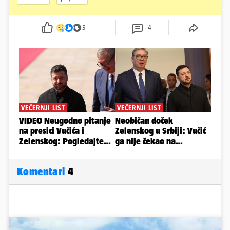
5
4
Komentari
4