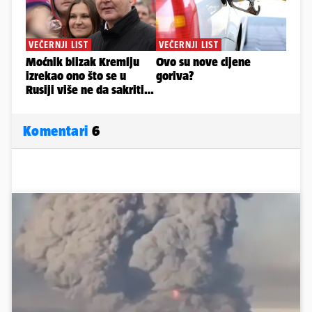
Komentari
6