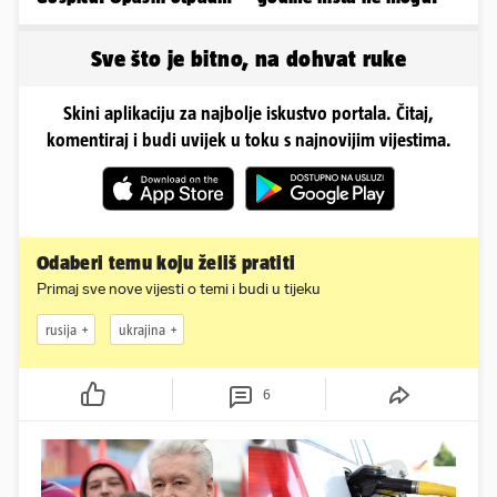
prijetnja je i ljudima
Sve što je bitno, na dohvat ruke
Skini aplikaciju za najbolje iskustvo portala. Čitaj,
komentiraj i budi uvijek u toku s najnovijim vijestima.
Odaberi temu koju želiš pratiti
Primaj sve nove vijesti o temi i budi u tijeku
rusija
ukrajina
6