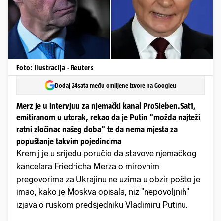
Foto: Ilustracija - Reuters
Dodaj 24sata među omiljene izvore na Googleu
Merz je u intervjuu za njemački kanal ProSieben.Sat1,
emitiranom u utorak, rekao da je Putin "možda najteži
ratni zločinac našeg doba" te da nema mjesta za
popuštanje takvim pojedincima
Kremlj je u srijedu poručio da stavove njemačkog
kancelara Friedricha Merza o mirovnim
pregovorima za Ukrajinu ne uzima u obzir pošto je
imao, kako je Moskva opisala, niz "nepovoljnih"
izjava o ruskom predsjedniku Vladimiru Putinu.