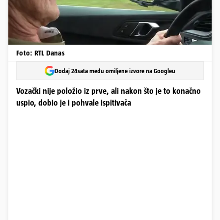
Foto: RTL Danas
Dodaj 24sata među omiljene izvore na Googleu
Vozački nije položio iz prve, ali nakon što je to konačno
uspio, dobio je i pohvale ispitivača