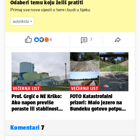
Odaberi temu koju želiš pratiti
Primaj sve nove vijesti o temi i budi u tijeku
autoškola
4
7
Komentari
7