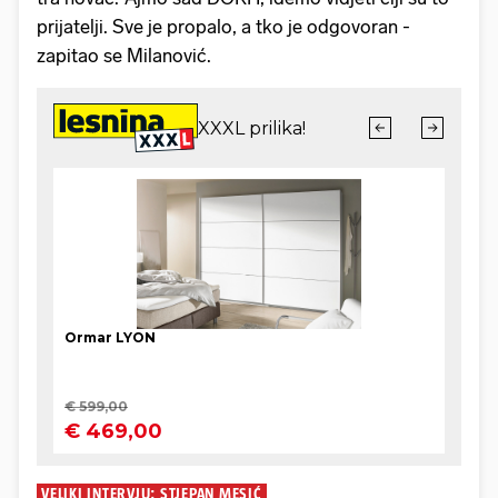
prijatelji. Sve je propalo, a tko je odgovoran -
zapitao se Milanović.
VELIKI INTERVJU: STJEPAN MESIĆ