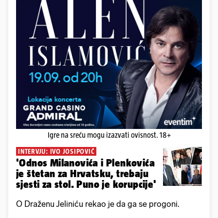
Igre na sreću mogu izazvati ovisnost. 18+
INTERVJU: IVO JOSIPOVIĆ
'Odnos Milanovića i Plenkovića
je štetan za Hrvatsku, trebaju
sjesti za stol. Puno je korupcije'
O Draženu Jeliniću rekao je da ga se progoni.