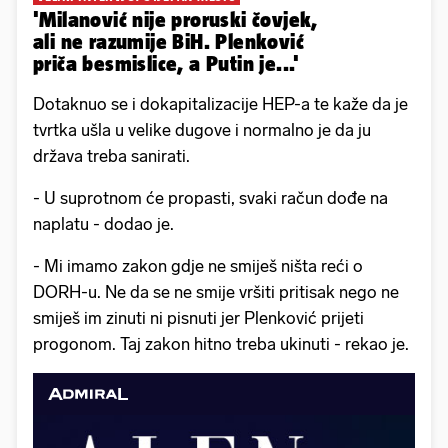
'Milanović nije proruski čovjek,
ali ne razumije BiH. Plenković
priča besmislice, a Putin je...'
Dotaknuo se i dokapitalizacije HEP-a te kaže da je
tvrtka ušla u velike dugove i normalno je da ju
država treba sanirati.
- U suprotnom će propasti, svaki račun dođe na
naplatu - dodao je.
- Mi imamo zakon gdje ne smiješ ništa reći o
DORH-u. Ne da se ne smije vršiti pritisak nego ne
smiješ im zinuti ni pisnuti jer Plenković prijeti
progonom. Taj zakon hitno treba ukinuti - rekao je.