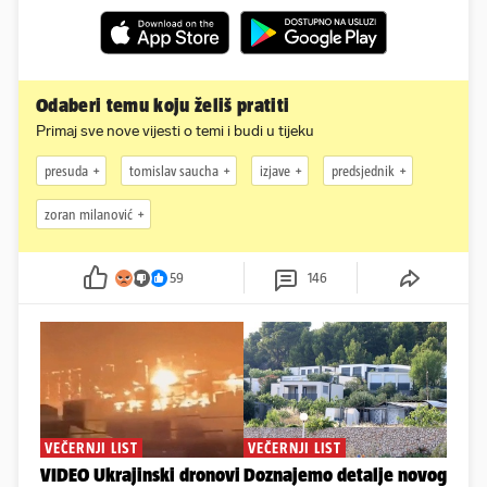
Odaberi temu koju želiš pratiti
Primaj sve nove vijesti o temi i budi u tijeku
presuda
tomislav saucha
izjave
predsjednik
zoran milanović
59
146