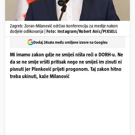
Zagreb: Zoran Milanović održao konferenciju za medije nakon
dodjele odlikovanja |
Foto: Instagram/Robert Anic/PIXSELL
Dodaj 24sata među omiljene izvore na Googleu
Mi imamo zakon gdje ne smiješ ništa reći o DORH-u. Ne
da se ne smije vršiti pritisak nego ne smiješ im zinuti ni
pisnuti jer Plenković prijeti progonom. Taj zakon hitno
treba ukinuti, kaže Milanović