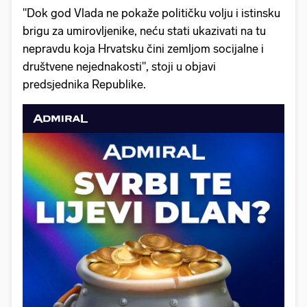
"Dok god Vlada ne pokaže političku volju i istinsku
brigu za umirovljenike, neću stati ukazivati na tu
nepravdu koja Hrvatsku čini zemljom socijalne i
društvene nejednakosti", stoji u objavi
predsjednika Republike.