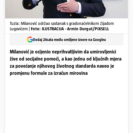
Tuzla: Milanović održao sastanak s gradonačelnikom Zijadom
Lugavićem |
Foto: ILUSTRACIJA - Armin Durgut/PIXSELL
Dodaj 24sata među omiljene izvore na Googleu
Milanović je ocijenio neprihvatljivim da umirovljenici
žive od socijalne pomoći, a kao jednu od ključnih mjera
za povećanje njihovog životnog standarda naveo je
promjenu formule za izračun mirovina