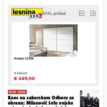
NOVI ISPAD
Kaos na saborskom Odboru za
obranu: Milanović šefu vojske