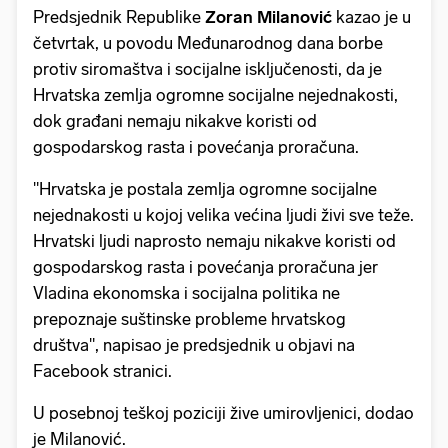
Predsjednik Republike
Zoran Milanović
kazao je u
četvrtak, u povodu Međunarodnog dana borbe
protiv siromaštva i socijalne isključenosti, da je
Hrvatska zemlja ogromne socijalne nejednakosti,
dok građani nemaju nikakve koristi od
gospodarskog rasta i povećanja proračuna.
"Hrvatska je postala zemlja ogromne socijalne
nejednakosti u kojoj velika većina ljudi živi sve teže.
Hrvatski ljudi naprosto nemaju nikakve koristi od
gospodarskog rasta i povećanja proračuna jer
Vladina ekonomska i socijalna politika ne
prepoznaje suštinske probleme hrvatskog
društva", napisao je predsjednik u objavi na
Facebook stranici.
U posebnoj teškoj poziciji žive umirovljenici, dodao
je Milanović.