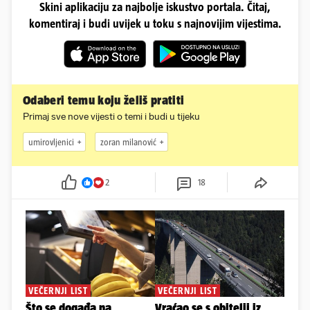
Skini aplikaciju za najbolje iskustvo portala. Čitaj,
komentiraj i budi uvijek u toku s najnovijim vijestima.
Odaberi temu koju želiš pratiti
Primaj sve nove vijesti o temi i budi u tijeku
umirovljenici
zoran milanović
2
18