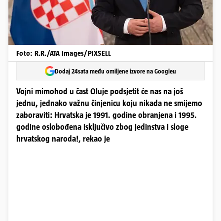
Foto: R.R./ATA Images/PIXSELL
Dodaj 24sata među omiljene izvore na Googleu
Vojni mimohod u čast Oluje podsjetit će nas na još
jednu, jednako važnu činjenicu koju nikada ne smijemo
zaboraviti: Hrvatska je 1991. godine obranjena i 1995.
godine oslobođena isključivo zbog jedinstva i sloge
hrvatskog naroda!, rekao je