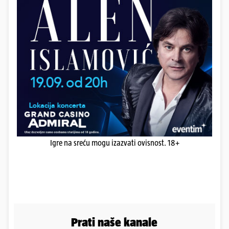
Igre na sreću mogu izazvati ovisnost. 18+
Prati naše kanale