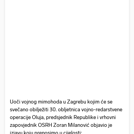
Uoči vojnog mimohoda u Zagrebu kojim će se
svečano obilježiti 30. obljetnica vojno-redarstvene
operacije Oluja, predsjednik Republike i vrhovni
zapovjednik OSRH Zoran Milanović objavio je
izjavu koju prenosimo u cijelosti: