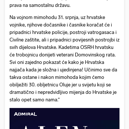
prava na samostalnu državu.
Na vojnom mimohodu 31. srpnja, uz hrvatske
vojnike, njihove dočasnike i časnike koračat će i
pripadnici hrvatske policije, postroji vatrogasaca i
Civilne zaštite, ali i pripadnici povijesnih postrojbi iz
svih dijelova Hrvatske. Kadetima OSRH hrvatsku
će trobojnicu donijeti veterani Domovinskog rata.
Svi oni zajedno pokazat će kako je Hrvatska
najjača kada je složna i ujedinjena! Učinimo sve da
takva ostane i nakon mimohoda kojim ćemo
obilježiti 30. obljetnicu Oluje jer u svijetu koji se
dramatično i nepredvidljivo mijenja do Hrvatske je
stalo opet samo nama.“