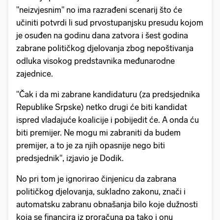
"neizvjesnim" no ima razrađeni scenarij što će
učiniti potvrdi li sud prvostupanjsku presudu kojom
je osuđen na godinu dana zatvora i šest godina
zabrane političkog djelovanja zbog nepoštivanja
odluka visokog predstavnika međunarodne
zajednice.
"Čak i da mi zabrane kandidaturu (za predsjednika
Republike Srpske) netko drugi će biti kandidat
ispred vladajuće koalicije i pobijedit će. A onda ću
biti premijer. Ne mogu mi zabraniti da budem
premijer, a to je za njih opasnije nego biti
predsjednik", izjavio je Dodik.
No pri tom je ignorirao činjenicu da zabrana
političkog djelovanja, sukladno zakonu, znači i
automatsku zabranu obnašanja bilo koje dužnosti
koja se financira iz proračuna pa tako i onu