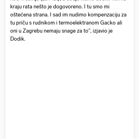
kraju rata nešto je dogovoreno. I tu smo mi
oštećena strana. I sad im nudimo kompenzaciju za
tu priču s rudnikom i termoelektranom Gacko ali
oni u Zagrebu nemaju snage za to", izjavio je
Dodik.