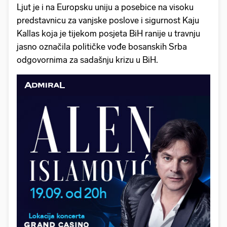
Ljut je i na Europsku uniju a posebice na visoku
predstavnicu za vanjske poslove i sigurnost Kaju
Kallas koja je tijekom posjeta BiH ranije u travnju
jasno označila političke vođe bosanskih Srba
odgovornima za sadašnju krizu u BiH.