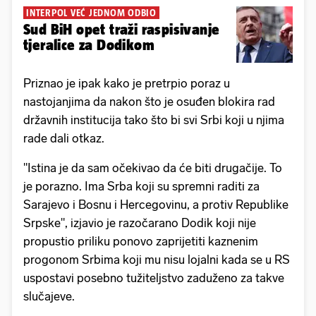
INTERPOL VEĆ JEDNOM ODBIO
Sud BiH opet traži raspisivanje
tjeralice za Dodikom
Priznao je ipak kako je pretrpio poraz u
nastojanjima da nakon što je osuđen blokira rad
državnih institucija tako što bi svi Srbi koji u njima
rade dali otkaz.
"Istina je da sam očekivao da će biti drugačije. To
je porazno. Ima Srba koji su spremni raditi za
Sarajevo i Bosnu i Hercegovinu, a protiv Republike
Srpske", izjavio je razočarano Dodik koji nije
propustio priliku ponovo zaprijetiti kaznenim
progonom Srbima koji mu nisu lojalni kada se u RS
uspostavi posebno tužiteljstvo zaduženo za takve
slučajeve.