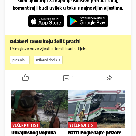
Skini aplikaciju za najbolje iskustvo portala. Čitaj,
komentiraj i budi uvijek u toku s najnovijim vijestima.
Odaberi temu koju želiš pratiti
Primaj sve nove vijesti o temi i budi u tijeku
presuda
milorad dodik
1