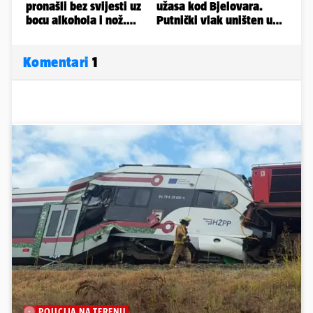
Komentari
1
POLICIJA NA TERENU