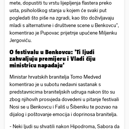
mete, dopustiti tu vrstu lijepljenja flastera preko
usta, psihološkog stanja u kojem će svaki put
pogledati što piše na zgradi, kao što doživljavaju
mladi s alternativne i društvene scene u Benkovcu",
komentirao je Pupovac prijetnje upućene Miljenku
Jergoviću.
O festivalu u Benkovcu: 'Ti ljudi
zahvaljuju premijeru i Vladi čiju
ministricu napadaju'
Ministar hrvatskih branitelja Tomo Medved
komentirao je u subotu nedavni sastanak s
predstavnicima braniteljskih udruga nakon što su
zbog njihovih prosvjeda dovedeni u pitanje festivali
Nosi se u Benkovcu i Fališ u Šibeniku te pozvao na
dijalog i poštovanje emocija i doprinosa branitelja.
- Neki ljudi su shvatili nakon Hipodroma, Sabora da