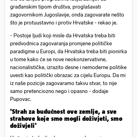
građanskim tipom društva, proglašavati
zagovornikom Jugoslavije, onda zagovarate nešto
što je protuustavno i protiv Hrvatske - rekao je.
- Postoje ljudi koji misle da Hrvatska treba biti
predvodnica zagovaranja promjene političke
paradigme u Europi, da Hrvatska treba biti pionirka
u tome kako će se nove neokonzervativne,
nacionalističke, izrazito desne i nemoderne politike
uvesti kao politički obrazac za cijelu Europu. Da mi
iz naše pozicije zagovaramo takvu stvar, to nije
samo pretenciozno nego i opasno - dodaje
Pupovac.
'Strah za budućnost ove zemlje, a sve
strahove koje smo mogli doživjeti, smo
doživjeli'