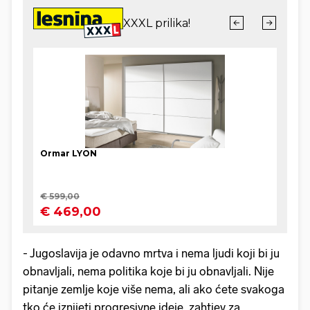
- Jugoslavija je odavno mrtva i nema ljudi koji bi ju
obnavljali, nema politika koje bi ju obnavljali. Nije
pitanje zemlje koje više nema, ali ako ćete svakoga
tko će iznijeti progresivne ideje, zahtjev za