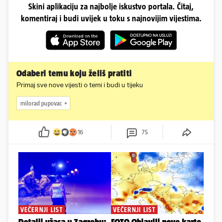
Skini aplikaciju za najbolje iskustvo portala. Čitaj,
komentiraj i budi uvijek u toku s najnovijim vijestima.
Odaberi temu koju želiš pratiti
Primaj sve nove vijesti o temi i budi u tijeku
milorad pupovac
16
75