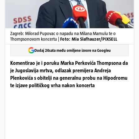
Zagreb: Milorad Pupovac o napadu na Milana Mamulu te o
Thompsonovom koncertu |
Foto: Mia Slafhauzer/PIXSELL
Dodaj 24sata među omiljene izvore na Googleu
Komentirao je i poruku Marka Perkovića Thompsona da
je Jugoslavija mrtva, odlazak premijera Andreja
Plenkovića s obitelji na generalnu probu na Hipodromu
te izjave političkog vrha nakon koncerta