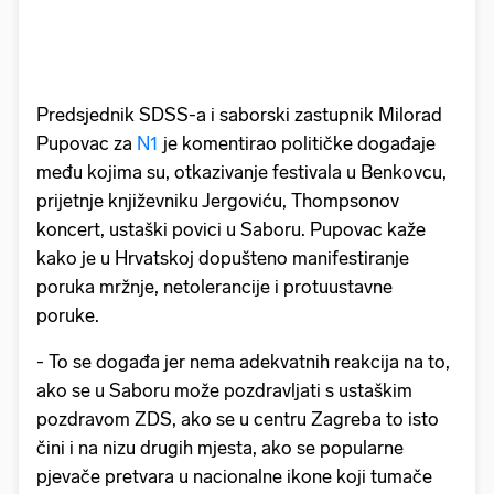
Predsjednik SDSS-a i saborski zastupnik Milorad
Pupovac za
N1
je komentirao političke događaje
među kojima su, otkazivanje festivala u Benkovcu,
prijetnje književniku Jergoviću, Thompsonov
koncert, ustaški povici u Saboru. Pupovac kaže
kako je u Hrvatskoj dopušteno manifestiranje
poruka mržnje, netolerancije i protuustavne
poruke.
- To se događa jer nema adekvatnih reakcija na to,
ako se u Saboru može pozdravljati s ustaškim
pozdravom ZDS, ako se u centru Zagreba to isto
čini i na nizu drugih mjesta, ako se popularne
pjevače pretvara u nacionalne ikone koji tumače