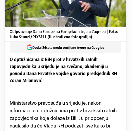
Obilježavanje Dana Europe na Europskom trgu u Zagrebu |
Foto:
Luka Stanzl/PIXSELL (Ilustrativna fotografija)
Dodaj 24sata među omiljene izvore na Googleu
O optužnicama iz BiH protiv hrvatskih ratnih
zapovjednika u srijedu je na svečanoj akademiji u
povodu Dana Hrvatske vojske govorio predsjednik RH
Zoran Milanović
Ministarstvo pravosuđa u srijedu je, nakon
informacija o optužnicama protiv hrvatskih ratnih
zapovjednika koje dolaze iz BiH, u priopćenju
naglasilo da će Vlada RH poduzeti sve kako bi