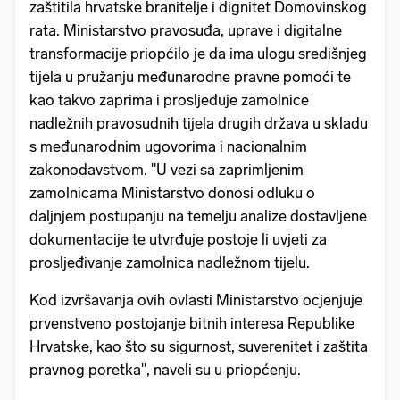
zaštitila hrvatske branitelje i dignitet Domovinskog
rata. Ministarstvo pravosuđa, uprave i digitalne
transformacije priopćilo je da ima ulogu središnjeg
tijela u pružanju međunarodne pravne pomoći te
kao takvo zaprima i prosljeđuje zamolnice
nadležnih pravosudnih tijela drugih država u skladu
s međunarodnim ugovorima i nacionalnim
zakonodavstvom. "U vezi sa zaprimljenim
zamolnicama Ministarstvo donosi odluku o
daljnjem postupanju na temelju analize dostavljene
dokumentacije te utvrđuje postoje li uvjeti za
prosljeđivanje zamolnica nadležnom tijelu.
Kod izvršavanja ovih ovlasti Ministarstvo ocjenjuje
prvenstveno postojanje bitnih interesa Republike
Hrvatske, kao što su sigurnost, suverenitet i zaštita
pravnog poretka", naveli su u priopćenju.