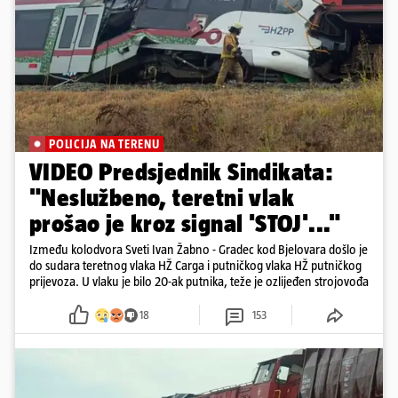
POLICIJA NA TERENU
VIDEO Predsjednik Sindikata:
"Neslužbeno, teretni vlak
prošao je kroz signal 'STOJ'..."
Između kolodvora Sveti Ivan Žabno - Gradec kod Bjelovara došlo je
do sudara teretnog vlaka HŽ Carga i putničkog vlaka HŽ putničkog
prijevoza. U vlaku je bilo 20-ak putnika, teže je ozlijeđen strojovođa
18
153