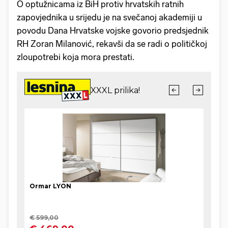
O optužnicama iz BiH protiv hrvatskih ratnih
zapovjednika u srijedu je na svečanoj akademiji u
povodu Dana Hrvatske vojske govorio predsjednik
RH Zoran Milanović, rekavši da se radi o političkoj
zloupotrebi koja mora prestati.