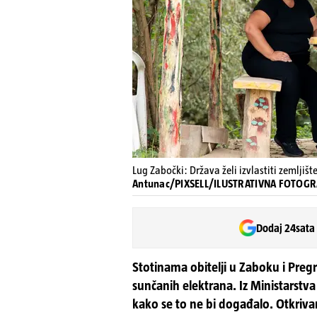
Lug Zabočki: Država želi izvlastiti zemljišt
Antunac/PIXSELL/ILUSTRATIVNA FOTOGR
Dodaj 24sata
Stotinama obitelji u Zaboku i Pregr
sunčanih elektrana. Iz Ministarstva
kako se to ne bi događalo. Otkrivam