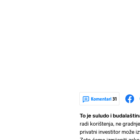
Komentari
31
To je suludo i budalaštin
radi korištenja, ne gradnj
privatni investitor može iz