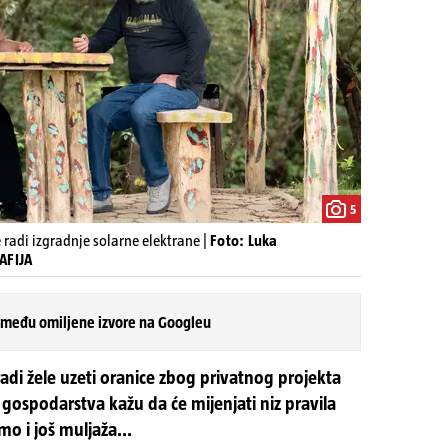
5
e radi izgradnje solarne elektrane |
Foto: Luka
AFIJA
 među omiljene izvore na Googleu
adi žele uzeti oranice zbog privatnog projekta
 gospodarstva kažu da će mijenjati niz pravila
o i još muljaža...