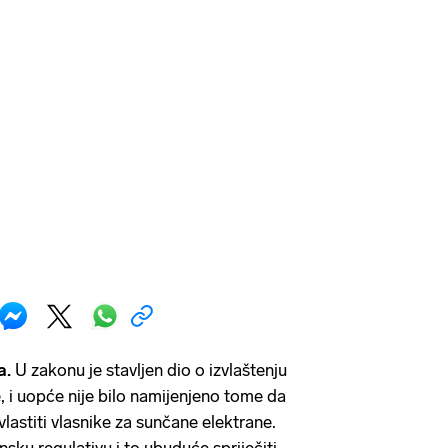
a.
U zakonu je stavljen dio o izvlaštenju
e, i uopće nije bilo namijenjeno tome da
vlastiti vlasnike za sunčane elektrane.