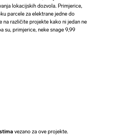
anja lokacijskih dozvola. Primjerice,
oku parcele za elektrane jedne do
 na različite projekte kako ni jedan ne
pa su, primjerice, neke snage 9,99
ostima
vezano za ove projekte.