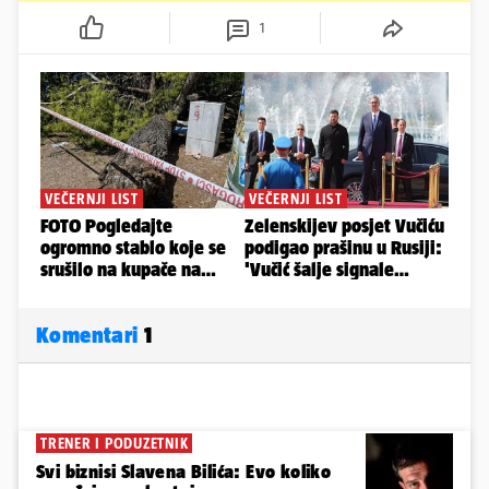
1
Komentari
1
TRENER I PODUZETNIK
Svi biznisi Slavena Bilića: Evo koliko