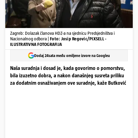
Zagreb: Dolazak članova HDZ-a na sjednicu Predsjedništva i
Nacionalnog odbora |
Foto: Josip Regovic/PIXSELL -
ILUSTRATIVNA FOTOGRAFIJA
Dodaj 24sata među omiljene izvore na Googleu
Naša suradnja i dosad je, kada govorimo o pomorstvu,
bila izuzetno dobra, a nakon današnjeg susreta priliku
za dodatnim osnaživanjem ove suradnje, kaže Butković