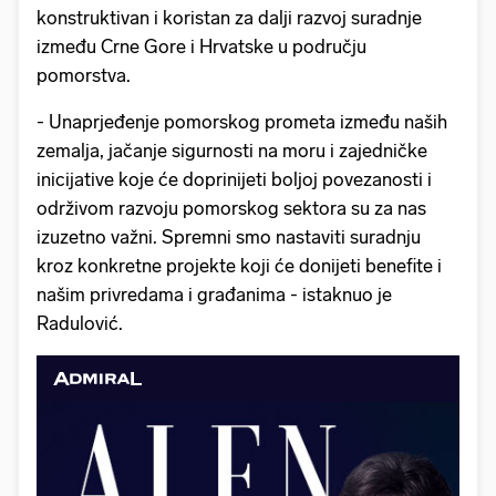
konstruktivan i koristan za dalji razvoj suradnje
između Crne Gore i Hrvatske u području
pomorstva.
- Unaprjeđenje pomorskog prometa između naših
zemalja, jačanje sigurnosti na moru i zajedničke
inicijative koje će doprinijeti boljoj povezanosti i
održivom razvoju pomorskog sektora su za nas
izuzetno važni. Spremni smo nastaviti suradnju
kroz konkretne projekte koji će donijeti benefite i
našim privredama i građanima - istaknuo je
Radulović.