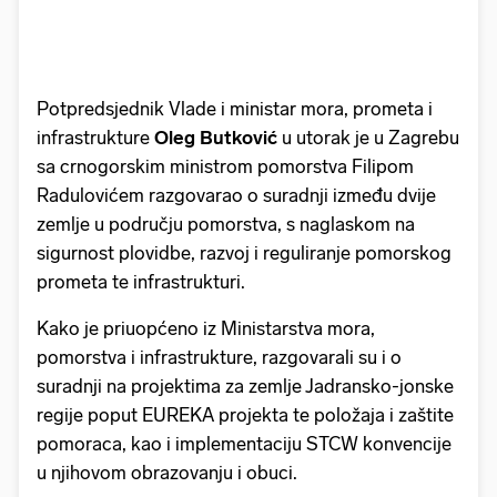
Potpredsjednik Vlade i ministar mora, prometa i
infrastrukture
Oleg Butković
u utorak je u Zagrebu
sa crnogorskim ministrom pomorstva Filipom
Radulovićem razgovarao o suradnji između dvije
zemlje u području pomorstva, s naglaskom na
sigurnost plovidbe, razvoj i reguliranje pomorskog
prometa te infrastrukturi.
Kako je priuopćeno iz Ministarstva mora,
pomorstva i infrastrukture, razgovarali su i o
suradnji na projektima za zemlje Jadransko-jonske
regije poput EUREKA projekta te položaja i zaštite
pomoraca, kao i implementaciju STCW konvencije
u njihovom obrazovanju i obuci.