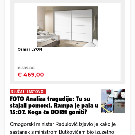
SLUČAJ 'LASTOVO'
FOTO Analiza tragedije: Tu su
stajali pomorci. Rampa je pala u
15:07. Koga će DORH goniti?
Crnogorski ministar Radulović izjavio je kako je
sastanak s ministrom Butkovićem bio izuzetno