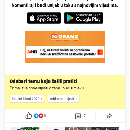
komentiraj i budi uvijek u toku s najnovijim vijestima.
Odaberi temu koju želiš pratiti
Primaj sve nove vijesti o temi i budi u tijeku
lokalni izbori 2025
mirko mihaljević
6
7