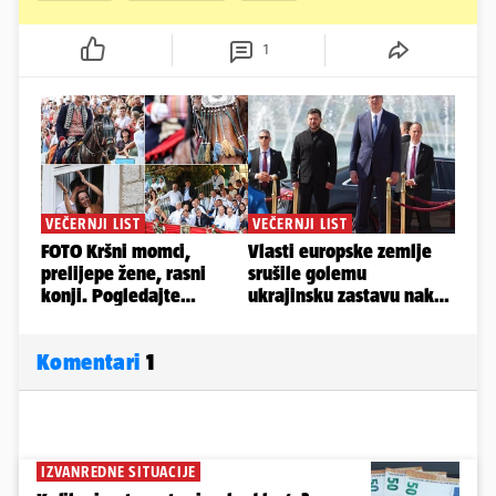
1
Komentari
1
IZVANREDNE SITUACIJE