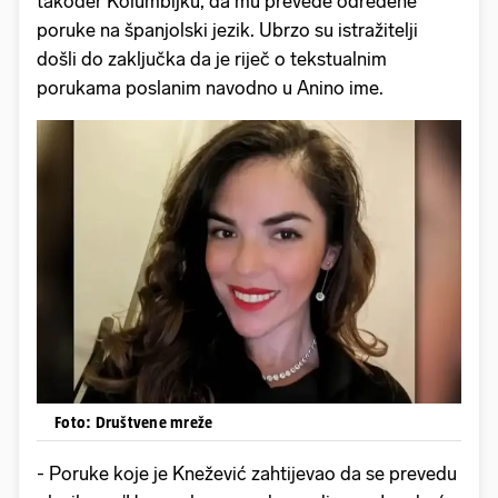
također Kolumbijku, da mu prevede određene
poruke na španjolski jezik. Ubrzo su istražitelji
došli do zaključka da je riječ o tekstualnim
porukama poslanim navodno u Anino ime.
Foto: Društvene mreže
- Poruke koje je Knežević zahtijevao da se prevedu