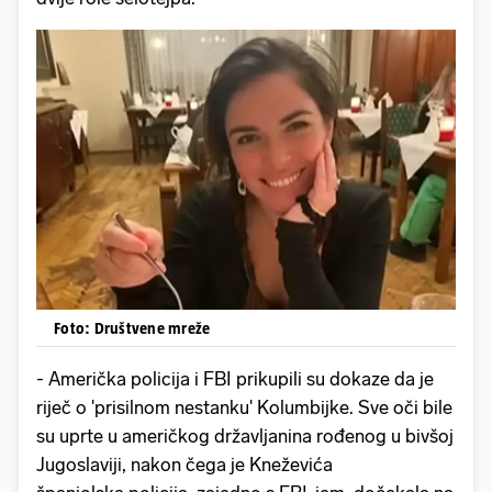
Foto: Društvene mreže
- Američka policija i FBI prikupili su dokaze da je
riječ o 'prisilnom nestanku' Kolumbijke. Sve oči bile
su uprte u američkog državljanina rođenog u bivšoj
Jugoslaviji, nakon čega je Kneževića