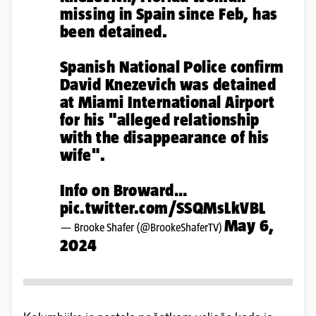
missing in Spain since Feb, has
been detained.
Spanish National Police confirm
David Knezevich was detained
at Miami International Airport
for his "alleged relationship
with the disappearance of his
wife".
Info on Broward…
pic.twitter.com/SSQMsLkVBL
May 6,
— Brooke Shafer (@BrookeShaferTV)
2024