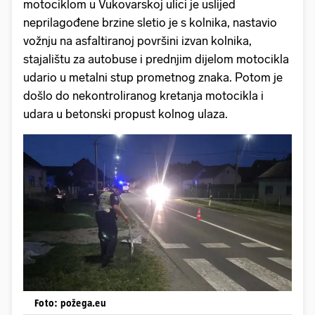
motociklom u Vukovarskoj ulici je uslijed
neprilagođene brzine sletio je s kolnika, nastavio
vožnju na asfaltiranoj površini izvan kolnika,
stajalištu za autobuse i prednjim dijelom motocikla
udario u metalni stup prometnog znaka. Potom je
došlo do nekontroliranog kretanja motocikla i
udara u betonski propust kolnog ulaza.
Foto: požega.eu