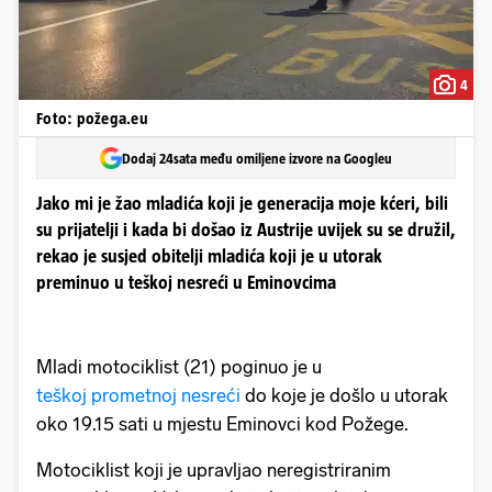
4
Foto: požega.eu
Dodaj 24sata među omiljene izvore na Googleu
Jako mi je žao mladića koji je generacija moje kćeri, bili
su prijatelji i kada bi došao iz Austrije uvijek su se družil,
rekao je susjed obitelji mladića koji je u utorak
preminuo u teškoj nesreći u Eminovcima
Mladi motociklist (21) poginuo je u
teškoj prometnoj nesreći
do koje je došlo u utorak
oko 19.15 sati u mjestu Eminovci kod Požege.
Motociklist koji je upravljao neregistriranim