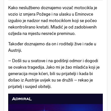
Kako neslužbeno doznajemo vozač motocikla je
vozio iz smjera Požege i na ulasku u Eminovce
izgubio je nadzor nad motociklom koji se počeo
nekontrolirano kretati. Mladić je od zadobivenih
ozljeda na mjestu nesreće preminuo.
Također doznajemo da on i roditelji žive i rade u
Austriji.
– Došli su u svatove i na godišnji odmor i dogodi
se ovakva tragedija. Jako mi je žao mladića koji je
generacija moje kćeri, bili su prijatelji i kada bi
došao iz Austrije uvijek su se družili – rekao je
prijatelj i susjed obitelji.