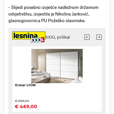
- Slijedi posebno izvješće nadležnom državnom
odvjetništvu, izvjestila je Nikolina Janković,
glasnogovornica PU Požeško slavonske.