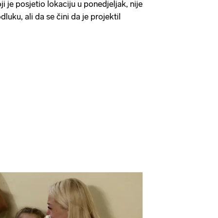
ji je posjetio lokaciju u ponedjeljak, nije
uku, ali da se čini da je projektil