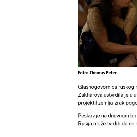
Foto: Thomas Peter
Glasnogovornica ruskog m
Zakharova ustvrdila je u 
projektil zemlja-zrak pogo
Peskov je na dnevnom brif
Rusija može tvrditi da ne 