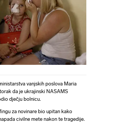
inistarstva vanjskih poslova Maria
utorak da je ukrajinski NASAMS
dio dječju bolnicu.
ingu za novinare bio upitan kako
napada civilne mete nakon te tragedije.