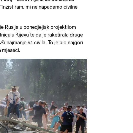
: "Inzistiram, mi ne napadamo civilne
 je Rusija u ponedjeljak projektilom
nicu u Kijevu te da je raketirala druge
ši najmanje 41 civila. To je bio najgori
h mjeseci.