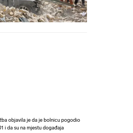
žba objavila je da je bolnicu pogodio
101 i da su na mjestu događaja