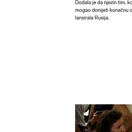
Dodala je da njezin tim, ko
mogao donijeti konačnu odl
lansirala Rusija.