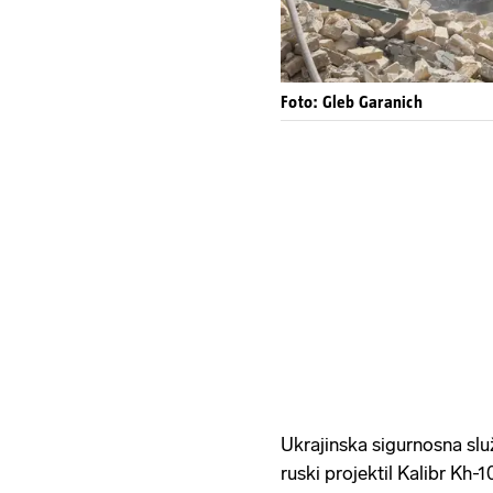
Foto: Gleb Garanich
Ukrajinska sigurnosna slu
ruski projektil Kalibr Kh-