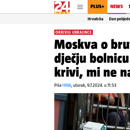
PLUS+
NEWS
Hrvatska
Dan pobjed
OKRIVILI UKRAJINCE
Moskva o bru
dječju bolnic
krivi, mi ne 
Piše
HINA
,
utorak, 9.7.2024. u 11:53