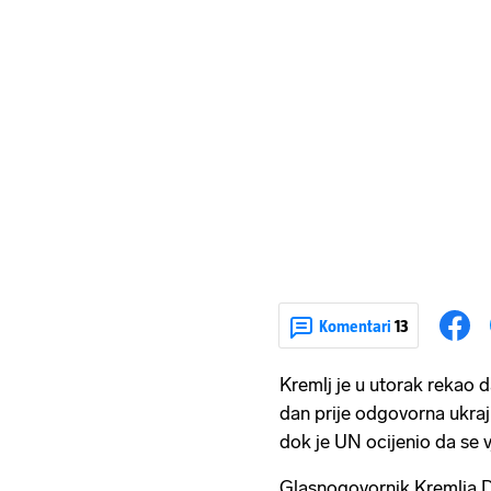
Komentari
13
Kremlj je u utorak rekao d
dan prije odgovorna ukraj
dok je UN ocijenio da se v
Glasnogovornik Kremlja Dm