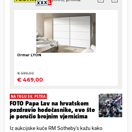
NA TRGU SV. PETRA
FOTO Papa Lav na hrvatskom
pozdravio hodočasnike, evo što
je poručio brojnim vjernicima
Iz aukcijske kuće RM Sotheby's kažu kako