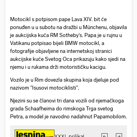
Motocikl s potpisom pape Lava XIV. bit će
ponuđen u u subotu na dražbi u Münchenu, objavila
je aukcijska kuća RM Sotheby's. Papa je u rujnu u
Vatikanu potpisao bijeli BMW motocikl, a
fotografije objavljene na internetskoj stranici
aukcijske kuće Svetog Oca prikazuju kako sjedi na
njemu i u rukama drži motorističku kacigu.
Vozilo je u Rim dovezla skupina koja djeluje pod
nazivom "Isusovi motociklisti".
Njezini su se članovi tri dana vozili od njemačkoga
grada Schaafheima do rimskoga Trga svetog
Petra, a model je navodno nadahnut Papamobilom.