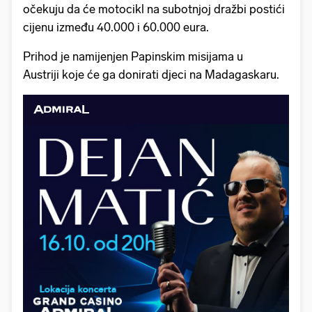
očekuju da će motocikl na subotnjoj dražbi postići
cijenu između 40.000 i 60.000 eura.
Prihod je namijenjen Papinskim misijama u
Austriji koje će ga donirati djeci na Madagaskaru.