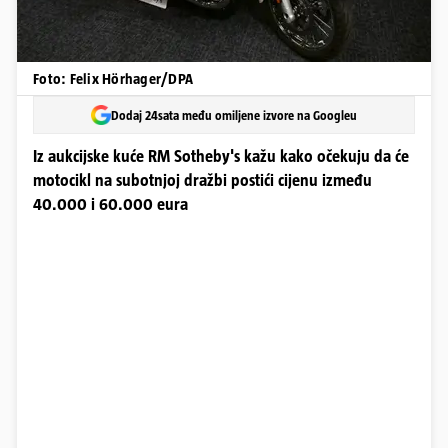
Foto: Felix Hörhager/DPA
Dodaj 24sata među omiljene izvore na Googleu
Iz aukcijske kuće RM Sotheby's kažu kako očekuju da će
motocikl na subotnjoj dražbi postići cijenu između
40.000 i 60.000 eura