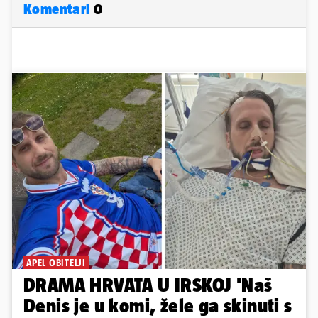
Komentari
0
APEL OBITELJI
DRAMA HRVATA U IRSKOJ 'Naš
Denis je u komi, žele ga skinuti s