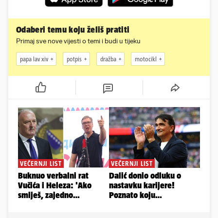
Odaberi temu koju želiš pratiti
Primaj sve nove vijesti o temi i budi u tijeku
papa lav xiv
potpis
dražba
motocikl