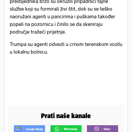
predsjednika brzo su okružili pripadnici tajne
službe koji su formirali živi štit, dok su se teško
naoružani agenti u pancirima i puškama također
popeli na pozornicu i činilo se da skeniraju
područje tražeći prijetnje.
Trumpa su agenti odvezli u crnom terenskom vozilu
u lokalnu bolnicu.
Prati naše kanale