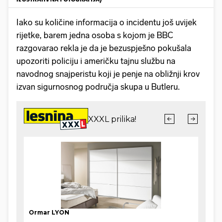
Iako su količine informacija o incidentu još uvijek
rijetke, barem jedna osoba s kojom je BBC
razgovarao rekla je da je bezuspješno pokušala
upozoriti policiju i američku tajnu službu na
navodnog snajperistu koji je penje na obližnji krov
izvan sigurnosnog područja skupa u Butleru.