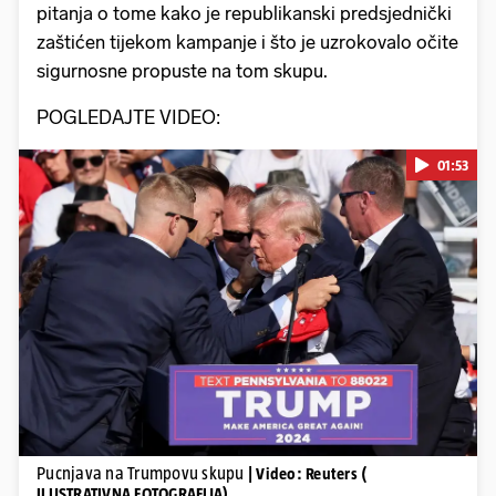
pitanja o tome kako je republikanski predsjednički
zaštićen tijekom kampanje i što je uzrokovalo očite
sigurnosne propuste na tom skupu.
POGLEDAJTE VIDEO:
01:53
Pokretanje videa...
Pucnjava na Trumpovu skupu
| Video: Reuters (
ILUSTRATIVNA FOTOGRAFIJA)