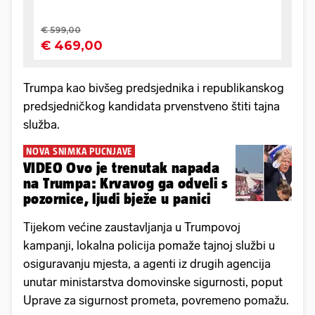
Trumpa kao bivšeg predsjednika i republikanskog
predsjedničkog kandidata prvenstveno štiti tajna
služba.
NOVA SNIMKA PUCNJAVE
VIDEO Ovo je trenutak napada
na Trumpa: Krvavog ga odveli s
pozornice, ljudi bježe u panici
Tijekom većine zaustavljanja u Trumpovoj
kampanji, lokalna policija pomaže tajnoj službi u
osiguravanju mjesta, a agenti iz drugih agencija
unutar ministarstva domovinske sigurnosti, poput
Uprave za sigurnost prometa, povremeno pomažu.