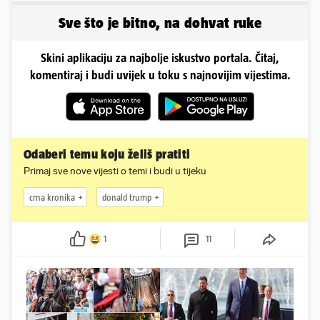
sve
Sve što je bitno, na dohvat ruke
Skini aplikaciju za najbolje iskustvo portala. Čitaj,
komentiraj i budi uvijek u toku s najnovijim vijestima.
Odaberi temu koju želiš pratiti
Primaj sve nove vijesti o temi i budi u tijeku
crna kronika
donald trump
1
11