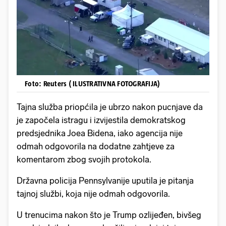
Foto: Reuters ( ILUSTRATIVNA FOTOGRAFIJA)
Tajna služba priopćila je ubrzo nakon pucnjave da
je započela istragu i izvijestila demokratskog
predsjednika Joea Bidena, iako agencija nije
odmah odgovorila na dodatne zahtjeve za
komentarom zbog svojih protokola.
Državna policija Pennsylvanije uputila je pitanja
tajnoj službi, koja nije odmah odgovorila.
U trenucima nakon što je Trump ozlijeđen, bivšeg