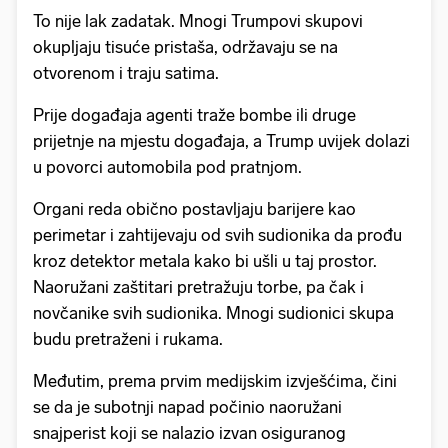
To nije lak zadatak. Mnogi Trumpovi skupovi
okupljaju tisuće pristaša, održavaju se na
otvorenom i traju satima.
Prije događaja agenti traže bombe ili druge
prijetnje na mjestu događaja, a Trump uvijek dolazi
u povorci automobila pod pratnjom.
Organi reda obično postavljaju barijere kao
perimetar i zahtijevaju od svih sudionika da prođu
kroz detektor metala kako bi ušli u taj prostor.
Naoružani zaštitari pretražuju torbe, pa čak i
novčanike svih sudionika. Mnogi sudionici skupa
budu pretraženi i rukama.
Međutim, prema prvim medijskim izvješćima, čini
se da je subotnji napad počinio naoružani
snajperist koji se nalazio izvan osiguranog