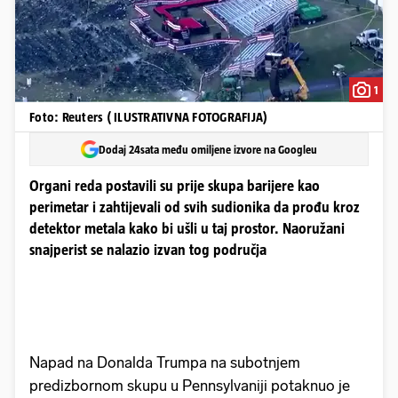
1
Foto: Reuters ( ILUSTRATIVNA FOTOGRAFIJA)
Dodaj 24sata među omiljene izvore na Googleu
Organi reda postavili su prije skupa barijere kao
perimetar i zahtijevali od svih sudionika da prođu kroz
detektor metala kako bi ušli u taj prostor. Naoružani
snajperist se nalazio izvan tog područja
Napad na Donalda Trumpa na subotnjem
predizbornom skupu u Pennsylvaniji potaknuo je