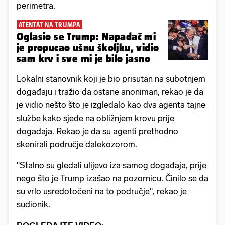
perimetra.
ATENTAT NA TRUMPA
Oglasio se Trump: Napadač mi
je propucao ušnu školjku, vidio
sam krv i sve mi je bilo jasno
Lokalni stanovnik koji je bio prisutan na subotnjem
događaju i tražio da ostane anoniman, rekao je da
je vidio nešto što je izgledalo kao dva agenta tajne
službe kako sjede na obližnjem krovu prije
događaja. Rekao je da su agenti prethodno
skenirali područje dalekozorom.
"Stalno su gledali ulijevo iza samog događaja, prije
nego što je Trump izašao na pozornicu. Činilo se da
su vrlo usredotočeni na to područje", rekao je
sudionik.