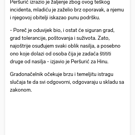
Peršurić izrazio je žaljenje zbog ovog teškog
incidenta, mladiću je zaželio brz oporavak, a njemu
i njegovoj obitelji iskazao punu podršku.
- Poreč je oduvijek bio, i ostat će siguran grad,
grad tolerancije, poštovanja i suživota. Zato,
najoštrije osuđujem svaki oblik nasilja, a posebno
ono koje dolazi od osoba čija je zadaća štititi
druge od nasilja - izjavio je Peršurić za Hinu.
Gradonačelnik očekuje brzu i temeljitu istragu
slučaja te da svi odgovorni, odgovaraju u skladu sa
zakonom.