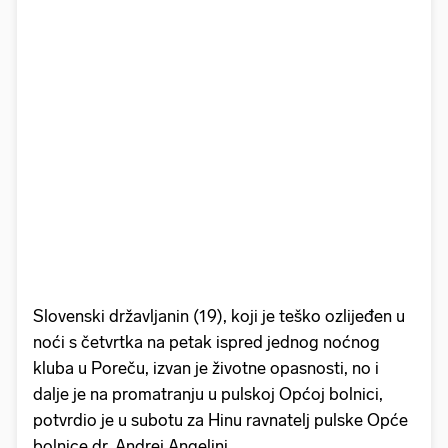
Slovenski državljanin (19), koji je teško ozlijeđen u
noći s četvrtka na petak ispred jednog noćnog
kluba u Poreču, izvan je životne opasnosti, no i
dalje je na promatranju u pulskoj Općoj bolnici,
potvrdio je u subotu za Hinu ravnatelj pulske Opće
bolnice dr. Andrej Angelini.