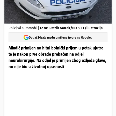
Policijski automobil |
Foto: Patrik Macek/PIXSELL/ilustracija
Dodaj 24sata među omiljene izvore na Googleu
Mladić primljen na hitni bolnički prijem u petak ujutro
te je nakon prve obrade prebačen na odjel
neurokirurgije. Na odjel je primljen zbog ozljeda glave,
no nije bio u životnoj opasnosti