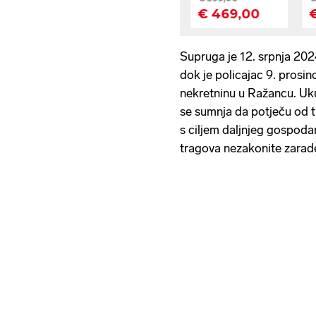
Supruga je 12. srpnja 202
dok je policajac 9. prosi
nekretninu u Ražancu. Uk
se sumnja da potječu od 
s ciljem daljnjeg gospodar
tragova nezakonite zarad