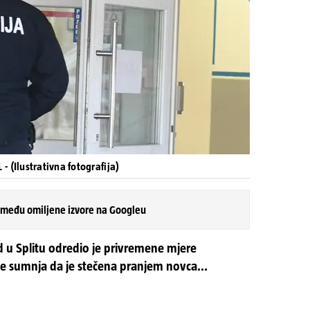
- (Ilustrativna fotografija)
 među omiljene izvore na Googleu
d u Splitu odredio je privremene mjere
e sumnja da je stečena pranjem novca...