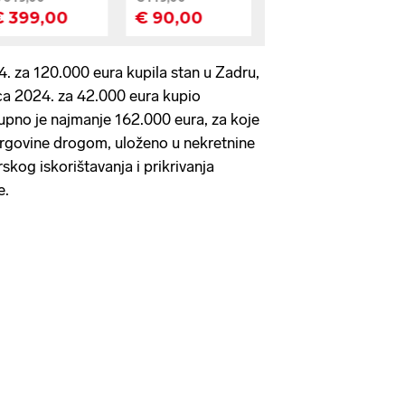
4. za 120.000 eura kupila stan u Zadru,
nca 2024. za 42.000 eura kupio
upno je najmanje 162.000 eura, za koje
trgovine drogom, uloženo u nekretnine
skog iskorištavanja i prikrivanja
e.