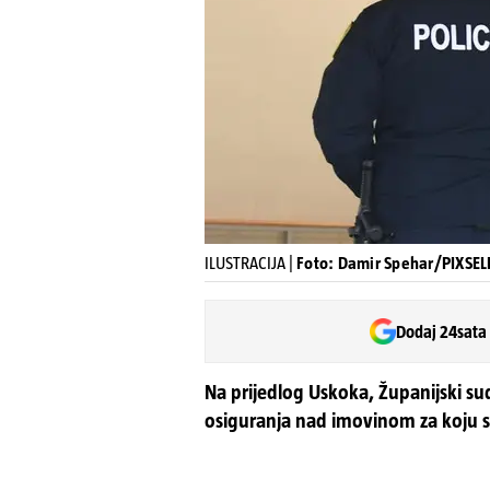
ILUSTRACIJA |
Foto: Damir Spehar/PIXSELL 
Dodaj 24sata
Na prijedlog Uskoka, Županijski su
osiguranja nad imovinom za koju s