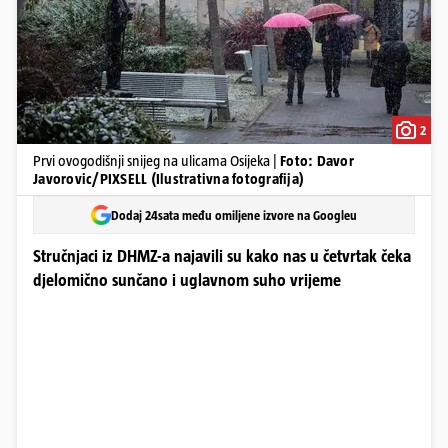
2
Prvi ovogodišnji snijeg na ulicama Osijeka |
Foto: Davor
Javorovic/PIXSELL (Ilustrativna fotografija)
Dodaj 24sata među omiljene izvore na Googleu
Stručnjaci iz DHMZ-a najavili su kako nas u četvrtak čeka
djelomično sunčano i uglavnom suho vrijeme