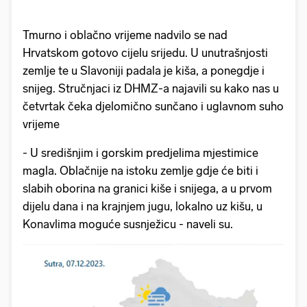
Tmurno i oblačno vrijeme nadvilo se nad
Hrvatskom gotovo cijelu srijedu. U unutrašnjosti
zemlje te u Slavoniji padala je kiša, a ponegdje i
snijeg. Stručnjaci iz DHMZ-a najavili su kako nas u
četvrtak čeka djelomično sunčano i uglavnom suho
vrijeme
- U središnjim i gorskim predjelima mjestimice
magla. Oblačnije na istoku zemlje gdje će biti i
slabih oborina na granici kiše i snijega, a u prvom
dijelu dana i na krajnjem jugu, lokalno uz kišu, u
Konavlima moguće susnježicu - naveli su.