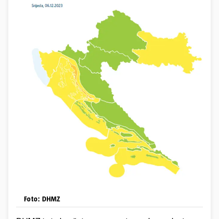
Foto: DHMZ