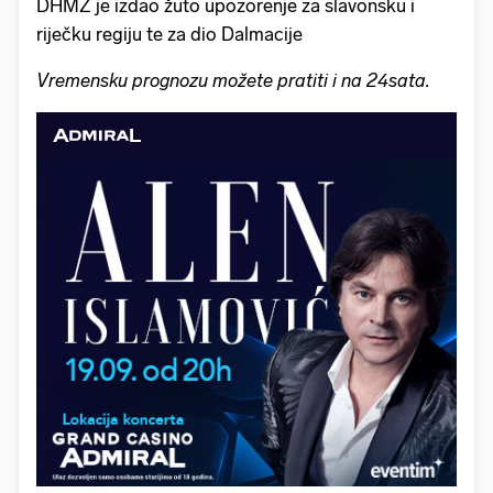
DHMZ je izdao žuto upozorenje za slavonsku i
riječku regiju te za dio Dalmacije
Vremensku prognozu možete pratiti i na 24sata.