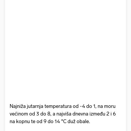
Najniža jutarnja temperatura od -4 do 1, na moru
većinom od 3 do 8, a najviša dnevna između 2 i 6
na kopnu te od 9 do 14 °C duž obale.