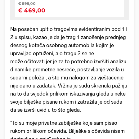
Na poseban upit o tragovima evidentiranim pod 1 i
2 u spisu, kazao je da je trag 1 zanošenje prednjeg
desnog kotača osobnog automobila kojim je
upravljao optuženi, a o tragu 2 se ne
može očitovati jer je za to potrebno izvršiti analizu
dinamike prometne nesreće, postavljanje vozila u
sudarni položaj, a što mu nalogom za vještačenje
nije dano u zadatak. Vržina je sudu skrenula pažnju
na to da svjedok prilikom iskazivanja gleda u neke
svoje bilješke pisane rukom i zatražila je od suda
da se izvrši uvid u to što gleda.
"To su moje privatne zabilješke koje sam pisao
rukom priliikom očevida. Bilješke s očevida nisam