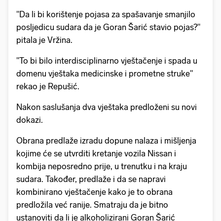
"Da li bi korištenje pojasa za spašavanje smanjilo
posljedicu sudara da je Goran Šarić stavio pojas?"
pitala je Vržina.
"To bi bilo interdisciplinarno vještačenje i spada u
domenu vještaka medicinske i prometne struke"
rekao je Repušić.
Nakon saslušanja dva vještaka predloženi su novi
dokazi.
Obrana predlaže izradu dopune nalaza i mišljenja
kojime će se utvrditi kretanje vozila Nissan i
kombija neposredno prije, u trenutku i na kraju
sudara. Također, predlaže i da se napravi
kombinirano vještačenje kako je to obrana
predložila već ranije. Smatraju da je bitno
ustanoviti da li je alkoholizirani Goran Šarić