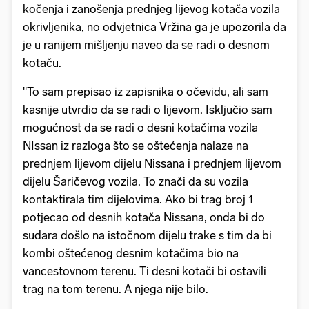
kočenja i zanošenja prednjeg lijevog kotača vozila
okrivljenika, no odvjetnica Vržina ga je upozorila da
je u ranijem mišljenju naveo da se radi o desnom
kotaču.
"To sam prepisao iz zapisnika o očevidu, ali sam
kasnije utvrdio da se radi o lijevom. Isključio sam
mogućnost da se radi o desni kotačima vozila
NIssan iz razloga što se oštećenja nalaze na
prednjem lijevom dijelu Nissana i prednjem lijevom
dijelu Šaričevog vozila. To znači da su vozila
kontaktirala tim dijelovima. Ako bi trag broj 1
potjecao od desnih kotača Nissana, onda bi do
sudara došlo na istočnom dijelu trake s tim da bi
kombi oštećenog desnim kotačima bio na
vancestovnom terenu. Ti desni kotači bi ostavili
trag na tom terenu. A njega nije bilo.