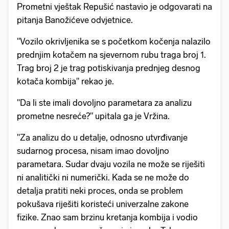
Prometni vještak Repušić nastavio je odgovarati na
pitanja Banožićeve odvjetnice.
"Vozilo okrivljenika se s početkom kočenja nalazilo
prednjim kotačem na sjevernom rubu traga broj 1.
Trag broj 2 je trag potiskivanja prednjeg desnog
kotača kombija" rekao je.
"Da li ste imali dovoljno parametara za analizu
prometne nesreće?" upitala ga je Vržina.
"Za analizu do u detalje, odnosno utvrđivanje
sudarnog procesa, nisam imao dovoljno
parametara. Sudar dvaju vozila ne može se riješiti
ni analitički ni numerički. Kada se ne može do
detalja pratiti neki proces, onda se problem
pokušava riješiti koristeći univerzalne zakone
fizike. Znao sam brzinu kretanja kombija i vodio