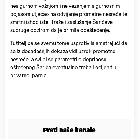
nesigurnom vožnjom i ne vezanjem sigurnosnim
pojasom utjecao na odvijanje prometne nesreće te
smrtni ishod iste. Traže i saslušanje Šarićeve
supruge obzirom da je primila obeštećenje.
Tužiteljica se svemu tome usprotivila smatrajući da
se iz dosadašnjih dokaza vidi uzrok prometne
nesreće, a svi bi se parametri o doprinosu
oštećenog Šarića eventualno trebali ocijeniti u
privatnoj parnici.
Prati naše kanale