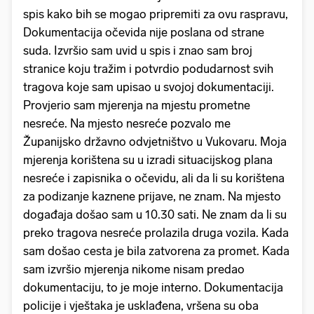
spis kako bih se mogao pripremiti za ovu raspravu,
Dokumentacija očevida nije poslana od strane
suda. Izvršio sam uvid u spis i znao sam broj
stranice koju tražim i potvrdio podudarnost svih
tragova koje sam upisao u svojoj dokumentaciji.
Provjerio sam mjerenja na mjestu prometne
nesreće. Na mjesto nesreće pozvalo me
Županijsko državno odvjetništvo u Vukovaru. Moja
mjerenja korištena su u izradi situacijskog plana
nesreće i zapisnika o očevidu, ali da li su korištena
za podizanje kaznene prijave, ne znam. Na mjesto
događaja došao sam u 10.30 sati. Ne znam da li su
preko tragova nesreće prolazila druga vozila. Kada
sam došao cesta je bila zatvorena za promet. Kada
sam izvršio mjerenja nikome nisam predao
dokumentaciju, to je moje interno. Dokumentacija
policije i vještaka je usklađena, vršena su oba