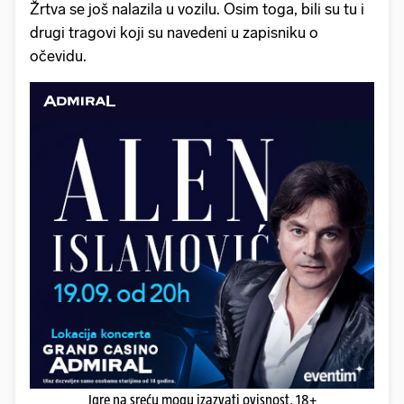
Žrtva se još nalazila u vozilu. Osim toga, bili su tu i
drugi tragovi koji su navedeni u zapisniku o
očevidu.
Igre na sreću mogu izazvati ovisnost. 18+