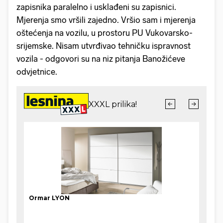
zapisnika paralelno i usklađeni su zapisnici.
Mjerenja smo vršili zajedno. Vršio sam i mjerenja
oštećenja na vozilu, u prostoru PU Vukovarsko-
srijemske. Nisam utvrđivao tehničku ispravnost
vozila - odgovori su na niz pitanja Banožićeve
odvjetnice.