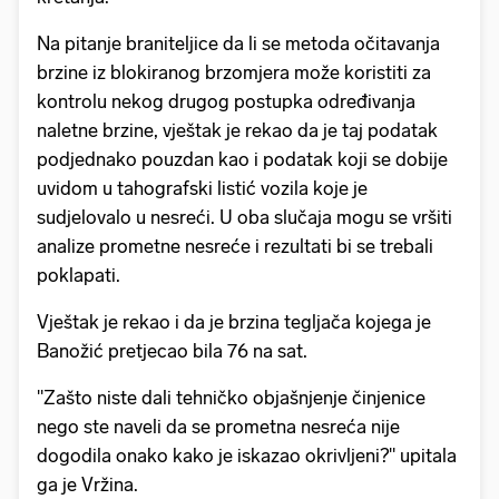
Na pitanje braniteljice da li se metoda očitavanja
brzine iz blokiranog brzomjera može koristiti za
kontrolu nekog drugog postupka određivanja
naletne brzine, vještak je rekao da je taj podatak
podjednako pouzdan kao i podatak koji se dobije
uvidom u tahografski listić vozila koje je
sudjelovalo u nesreći. U oba slučaja mogu se vršiti
analize prometne nesreće i rezultati bi se trebali
poklapati.
Vještak je rekao i da je brzina tegljača kojega je
Banožić pretjecao bila 76 na sat.
"Zašto niste dali tehničko objašnjenje činjenice
nego ste naveli da se prometna nesreća nije
dogodila onako kako je iskazao okrivljeni?" upitala
ga je Vržina.