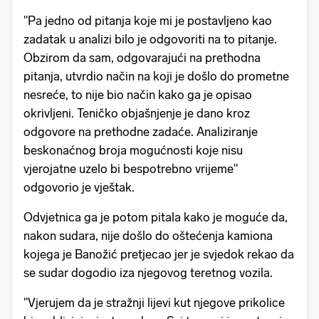
"Pa jedno od pitanja koje mi je postavljeno kao
zadatak u analizi bilo je odgovoriti na to pitanje.
Obzirom da sam, odgovarajući na prethodna
pitanja, utvrdio način na koji je došlo do prometne
nesreće, to nije bio način kako ga je opisao
okrivljeni. Teničko objašnjenje je dano kroz
odgovore na prethodne zadaće. Analiziranje
beskonaćnog broja mogućnosti koje nisu
vjerojatne uzelo bi bespotrebno vrijeme"
odgovorio je vještak.
Odvjetnica ga je potom pitala kako je moguće da,
nakon sudara, nije došlo do oštećenja kamiona
kojega je Banožić pretjecao jer je svjedok rekao da
se sudar dogodio iza njegovog teretnog vozila.
"Vjerujem da je stražnji lijevi kut njegove prikolice