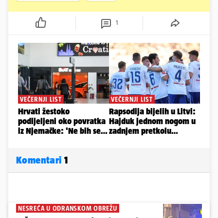
1
Komentari
1
NESREĆA U ODRANSKOM OBREŽU