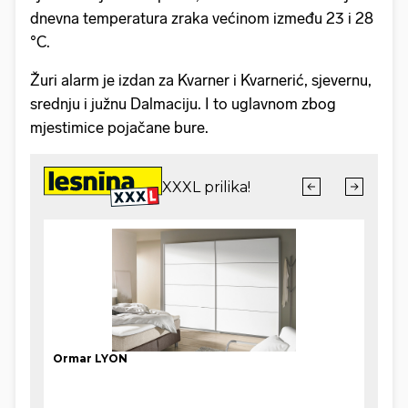
dnevna temperatura zraka većinom između 23 i 28
°C.
Žuri alarm je izdan za Kvarner i Kvarnerić, sjevernu,
srednju i južnu Dalmaciju. I to uglavnom zbog
mjestimice pojačane bure.